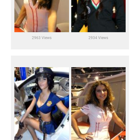
2963 Views
2934 Views