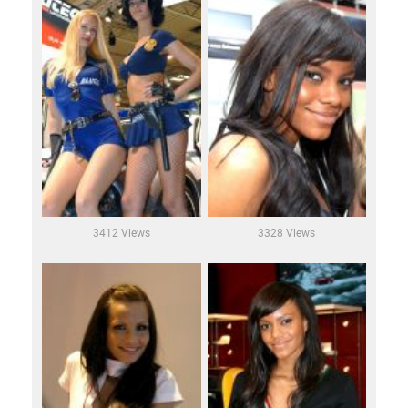
3412 Views
3328 Views