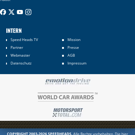
INTERN
Speed Heads TV
Mission
Partner
Presse
Webmaster
AGB
Datenschutz
Impressum
COPYRIGHT 2003-2026 SPEEDHEADS.
Alle Rechte vorbehalten. Die hier