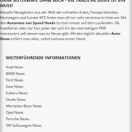
OHNE AUTONEWS, OHNE MICH - DIE TÄGLICHE DOSIS IST EIN
MUSS!
Aktuelle Neuigkeiten aus der Welt der schnellen Autos, Pampersbomber,
Kleinwagen und Sonder-KFZ findet man oft nur sehr verstreut im Internet. Mit
den
Autonews von Speed Heads
ist man immer auf dem Laufenden. Ob
Autofahrer oder nur Fan, jeder der sich für den vierrädrigen PKW
interessiert, will wissen was es Neues gibt. Mit den täglich aktuellen
Auto-
News
erfährt man alles, sofort und aus erster Hand.
WEITERFÜHRENDE INFORMATIONEN
Audi News
BMW News
Ford News
Seat News
Subaru News
Skoda News
Mercedes-Benz News
Opel News
Porsche News
VW Volkswagen News