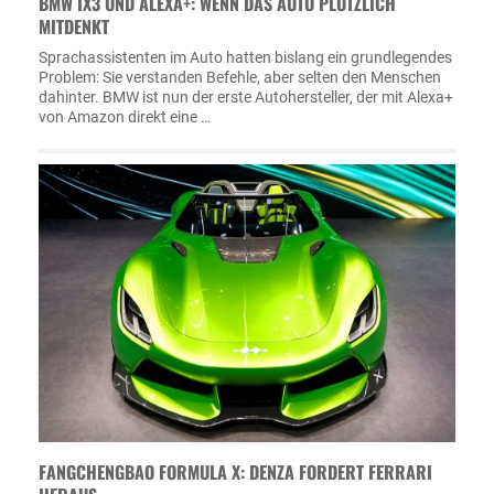
BMW IX3 UND ALEXA+: WENN DAS AUTO PLÖTZLICH
MITDENKT
Sprachassistenten im Auto hatten bislang ein grundlegendes
Problem: Sie verstanden Befehle, aber selten den Menschen
dahinter. BMW ist nun der erste Autohersteller, der mit Alexa+
von Amazon direkt eine …
FANGCHENGBAO FORMULA X: DENZA FORDERT FERRARI