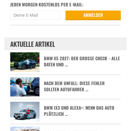
JEDEN MORGEN KOSTENLOS PER E-MAIL:
AKTUELLE ARTIKEL
BMW X5 2027: DER GROSSE CHECK - ALLE D
ATEN UND …
NACH DEM UNFALL: DIESE FEHLER
SOLLTEN AUTOFAHRER …
BMW IX3 UND ALEXA+: WENN DAS AUTO
PLÖTZLICH …