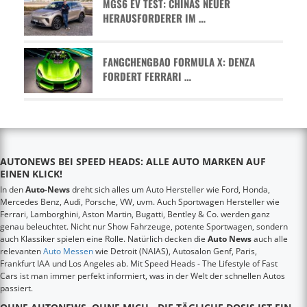
MGS6 EV TEST: CHINAS NEUER
HERAUSFORDERER IM …
FANGCHENGBAO FORMULA X: DENZA
FORDERT FERRARI …
AUTONEWS BEI SPEED HEADS: ALLE AUTO MARKEN AUF
EINEN KLICK!
In den
Auto-News
dreht sich alles um Auto Hersteller wie Ford, Honda,
Mercedes Benz, Audi, Porsche, VW, uvm. Auch Sportwagen Hersteller wie
Ferrari, Lamborghini, Aston Martin, Bugatti, Bentley & Co. werden ganz
genau beleuchtet. Nicht nur Show Fahrzeuge, potente Sportwagen, sondern
auch Klassiker spielen eine Rolle. Natürlich decken die
Auto News
auch alle
relevanten
Auto Messen
wie Detroit (NAIAS), Autosalon Genf, Paris,
Frankfurt IAA und Los Angeles ab. Mit Speed Heads - The Lifestyle of Fast
Cars ist man immer perfekt informiert, was in der Welt der schnellen Autos
passiert.