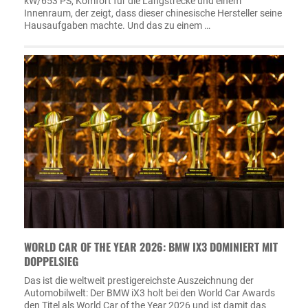
kW/653 PS, Komfort für die Langstrecke und einem
Innenraum, der zeigt, dass dieser chinesische Hersteller seine
Hausaufgaben machte. Und das zu einem …
WORLD CAR OF THE YEAR 2026: BMW IX3 DOMINIERT MIT
DOPPELSIEG
Das ist die weltweit prestigereichste Auszeichnung der
Automobilwelt: Der BMW iX3 holt bei den World Car Awards
den Titel als World Car of the Year 2026 und ist damit das