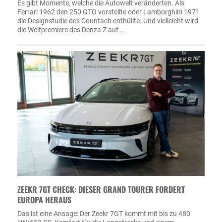
Es gibt Momente, welche die Autowelt veränderten. Als
Ferrari 1962 den 250 GTO vorstellte oder Lamborghini 1971
die Designstudie des Countach enthüllte. Und vielleicht wird
die Weltpremiere des Denza Z auf …
ZEEKR 7GT CHECK: DIESER GRAND TOURER FORDERT
EUROPA HERAUS
Das ist eine Ansage: Der Zeekr 7GT kommt mit bis zu 480