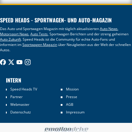
SPEED HEADS - SPORTWAGEN- UND AUTO-MAGAZIN
Das Auto und Sportwagen Magazin mit täglich aktualisierten
Auto News
,
Motorsport News
,
Auto Tests
, Sportwagen Berichten und der streng geheimen
Auto Zukunft
. Speed Heads ist die Community für echte Auto-Fans und
informiert im
Sportwagen Magazin
über Neuigkeiten aus der Welt der schnellen
Autos.
INTERN
Speed Heads TV
Mission
Partner
Presse
Webmaster
AGB
Datenschutz
Impressum