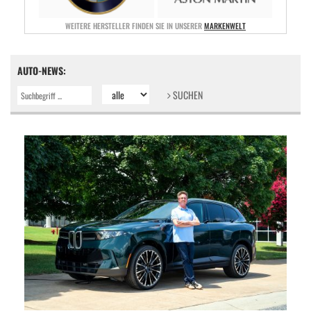
WEITERE HERSTELLER FINDEN SIE IN UNSERER
MARKENWELT
AUTO-NEWS:
SUCHEN