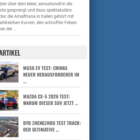
ter über dem Meer, sensationell in die
üste gesprengt und dazu spektakuläre
cke: die Amalfitana in Italien gehört mit
zahlreichen Kurven, den schroffen Felsen
en der …
ARTIKEL
MGS6 EV TEST: CHINAS
NEUER HERAUSFORDERER IM
…
MAZDA CX-5 2026 TEST:
WARUM DIESER SUV JETZT …
BYD ZHENGZHOU TEST TRACK:
DER ULTIMATIVE …