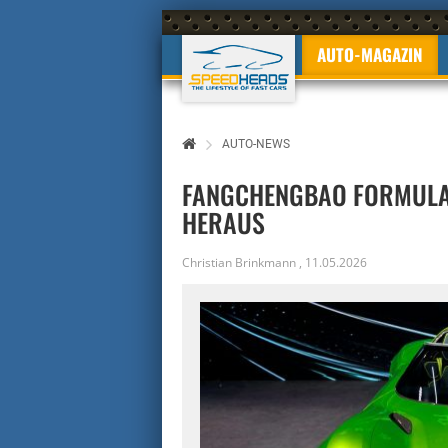
AUTO-MAGAZIN
AUTO-NEWS
FANGCHENGBAO FORMULA 
HERAUS
Christian Brinkmann
,
11.05.2026