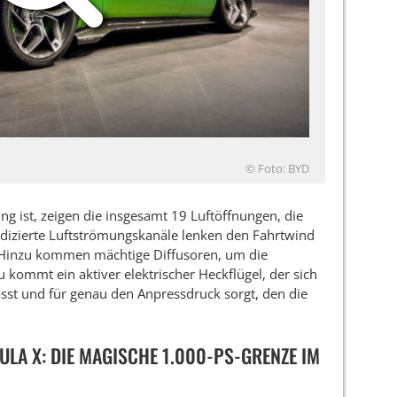
© Foto: BYD
ng ist, zeigen die insgesamt 19 Luftöffnungen, die
dedizierte Luftströmungskanäle lenken den Fahrtwind
d. Hinzu kommen mächtige Diffusoren, um die
u kommt ein aktiver elektrischer Heckflügel, der sich
sst und für genau den Anpressdruck sorgt, den die
LA X: DIE MAGISCHE 1.000-PS-GRENZE IM