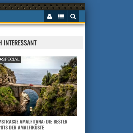
H INTERESSANT
-SPECIAL
STRASSE AMALFITANA: DIE BESTEN H
TS DER AMALFIKÜSTE