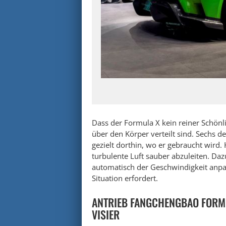
Dass der Formula X kein reiner Schönli
über den Körper verteilt sind. Sechs 
gezielt dorthin, wo er gebraucht wir
turbulente Luft sauber abzuleiten. Daz
automatisch der Geschwindigkeit anpa
Situation erfordert.
ANTRIEB FANGCHENGBAO FORMU
VISIER