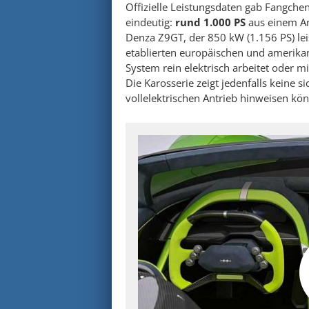
Offizielle Leistungsdaten gab Fangchen
eindeutig:
rund 1.000 PS
aus einem An
Denza Z9GT, der 850 kW (1.156 PS) le
etablierten europäischen und amerika
System rein elektrisch arbeitet oder m
Die Karosserie zeigt jedenfalls keine 
vollelektrischen Antrieb hinweisen kön