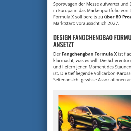
Sportwagen der Messe aufwartet und ü
in Europa in das Markenportfolio von 
Formula X soll bereits zu
über 80 Pro
Marktstart: voraussichtlich 2027.
DESIGN FANGCHENGBAO FORMU
ANSETZT
Der
Fangchengbao Formula X
ist fla
klarmacht, was es will. Die Scherentür
und liefern jenen Moment des Staunen
ist. Die tief liegende Vollcarbon-Karos
Seitenansicht gewisse Assoziationen an