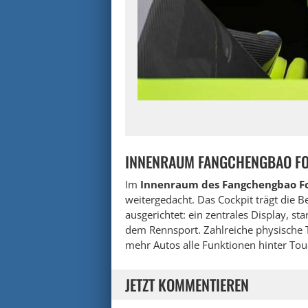
INNENRAUM FANGCHENGBAO FOR
Im
Innenraum des Fangchengbao F
weitergedacht. Das Cockpit trägt die Be
ausgerichtet: ein zentrales Display, st
dem Rennsport. Zahlreiche physische T
mehr Autos alle Funktionen hinter Tou
JETZT KOMMENTIEREN