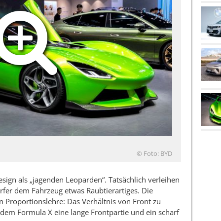
© Foto: BYD
sign als „jagenden Leoparden“. Tatsächlich verleihen
rfer dem Fahrzeug etwas Raubtierartiges. Die
en Proportionslehre: Das Verhältnis von Front zu
 dem Formula X eine lange Frontpartie und ein scharf