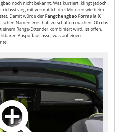
gbao noch nicht bekannt. Was kursiert, klingt jedoch
triebsstrang mit vermutlich drei Motoren wie beim
istet. Damit würde der
Fangchengbao Formula X
nischen Namen ernsthaft zu schaffen machen. Ob das
it einem Range-Extender kombiniert wird, ist offen.
sichtbaren Auspuffauslässe, was auf einen
nte.