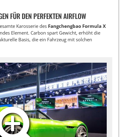
GEN FÜR DEN PERFEKTEN AIRFLOW
 gesamte Karosserie des
Fangchengbao Formula X
endes Element. Carbon spart Gewicht, erhöht die
ukturelle Basis, die ein Fahrzeug mit solchen