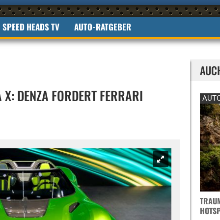
SPEED HEADS TV
AUTO-RATGEBER
AUC
X: DENZA FORDERT FERRARI
AUTO
TRAUM
OTSPO