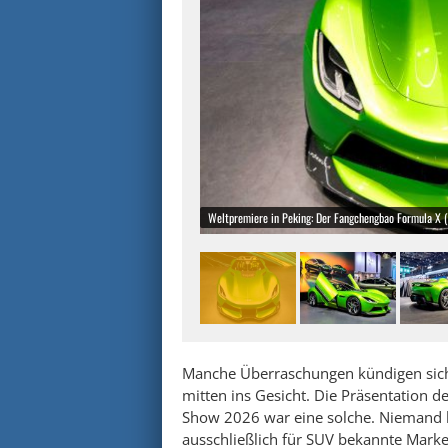
Weltpremiere in Peking: Der Fangchengbao Formula X 
Manche Überraschungen kündigen sich 
mitten ins Gesicht. Die Präsentation d
Show 2026 war eine solche. Niemand ha
ausschließlich für SUV bekannte Marke