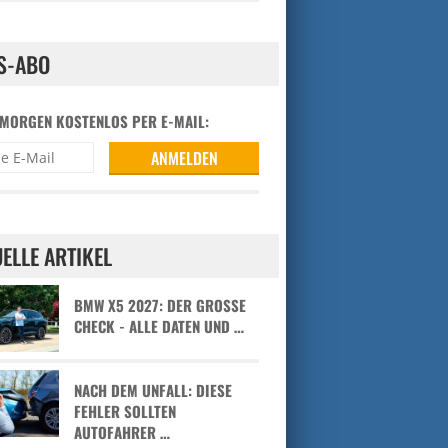
S-ABO
 MORGEN KOSTENLOS PER E-MAIL:
ELLE ARTIKEL
BMW X5 2027: DER GROSSE C
HECK - ALLE DATEN UND …
NACH DEM UNFALL: DIESE
FEHLER SOLLTEN
AUTOFAHRER …