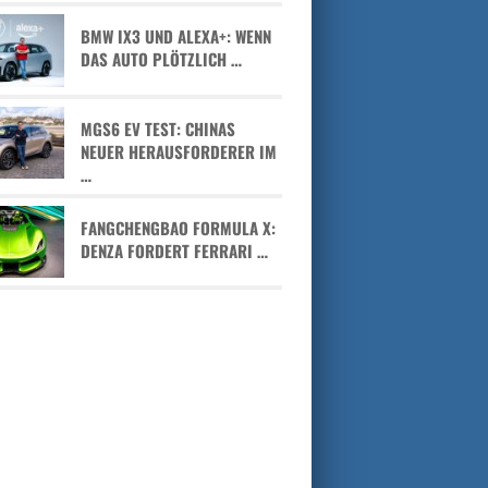
BMW IX3 UND ALEXA+: WENN
DAS AUTO PLÖTZLICH …
MGS6 EV TEST: CHINAS
NEUER HERAUSFORDERER IM
…
FANGCHENGBAO FORMULA X:
DENZA FORDERT FERRARI …