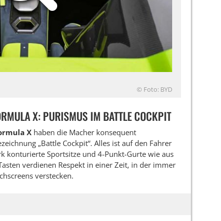
© Foto: BYD
MULA X: PURISMUS IM BATTLE COCKPIT
ormula X
haben die Macher konsequent
zeichnung „Battle Cockpit“. Alles ist auf den Fahrer
ark konturierte Sportsitze und 4-Punkt-Gurte wie aus
asten verdienen Respekt in einer Zeit, in der immer
chscreens verstecken.