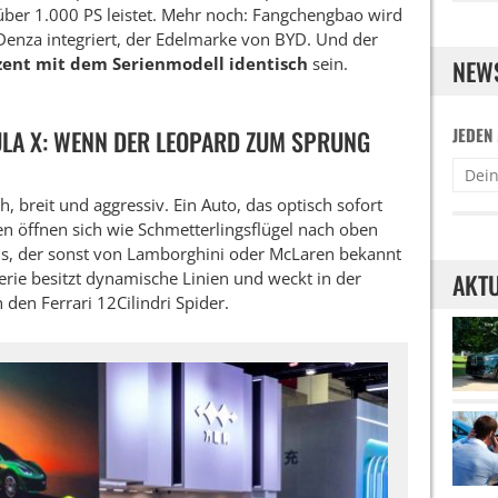
ber 1.000 PS leistet. Mehr noch: Fangchengbao wird
Denza integriert, der Edelmarke von BYD. Und der
zent mit dem Serienmodell identisch
sein.
NEW
JEDEN
LA X: WENN DER LEOPARD ZUM SPRUNG
ch, breit und aggressiv. Ein Auto, das optisch sofort
en öffnen sich wie Schmetterlingsflügel nach oben
s, der sonst von Lamborghini oder McLaren bekannt
serie besitzt dynamische Linien und weckt in der
AKTU
 den Ferrari 12Cilindri Spider.