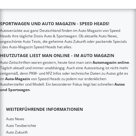
SPORTWAGEN UND AUTO MAGAZIN - SPEED HEADS!
Autoverückte aus ganz Deutschland finden im Auto Magazin von Speed
Heads ihre tägliche Dosis Auto & Sportwagen. Ob aktuelle Auto News,
ungeschönte Auto Tests, die geheime Auto Zukunft oder packende Specials
- das Auto-Magazin Speed Heads hat alles.
HEUTZUTAGE LIEST MAN ONLINE - IM AUTO MAGAZIN
Auto-Zeitschriften waren gestern, heute liest man sein
Automagazin online
.
Täglich aktuell und immer unabhängig. Auch eine Autozeitung ist nicht mehr
zeitgemäß, denn PKW- und KFZ Infos oder technische Daten zu Autos gibt es
im
Auto-Magazin
von Speed Heads zu jedem nur erdenklichen
Autohersteller und Modell. Ein besonderer Fokus liegt bei schnellen
Autos
und Sportwagen
.
WEITERFÜHRENDE INFORMATIONEN
Auto News
Auto Testberichte
Auto Zukunft