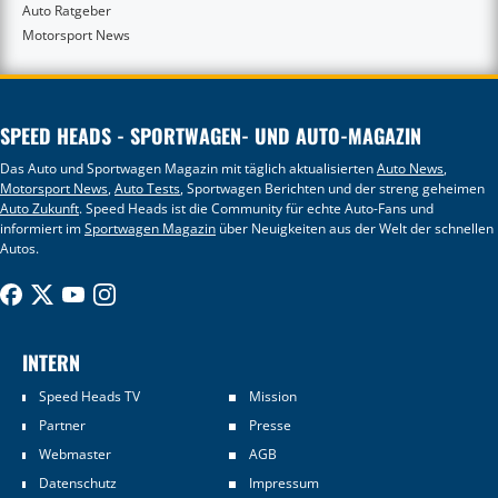
Auto Ratgeber
Motorsport News
SPEED HEADS - SPORTWAGEN- UND AUTO-MAGAZIN
Das Auto und Sportwagen Magazin mit täglich aktualisierten
Auto News
,
Motorsport News
,
Auto Tests
, Sportwagen Berichten und der streng geheimen
Auto Zukunft
. Speed Heads ist die Community für echte Auto-Fans und
informiert im
Sportwagen Magazin
über Neuigkeiten aus der Welt der schnellen
Autos.
INTERN
Speed Heads TV
Mission
Partner
Presse
Webmaster
AGB
Datenschutz
Impressum