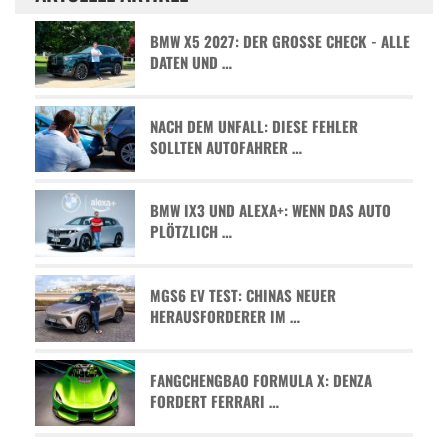
BMW X5 2027: DER GROSSE CHECK - ALLE D
ATEN UND …
NACH DEM UNFALL: DIESE FEHLER
SOLLTEN AUTOFAHRER …
BMW IX3 UND ALEXA+: WENN DAS AUTO
PLÖTZLICH …
MGS6 EV TEST: CHINAS NEUER
HERAUSFORDERER IM …
FANGCHENGBAO FORMULA X: DENZA
FORDERT FERRARI …