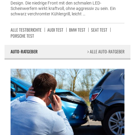
Design. Die niedrige Front mit den schmalen LED-
Scheinwerfern wirkt kraftvoll, ohne aggressiv zu sein. Ein
schwarz verchromter Kühlergrill, leicht …
ALLE TESTBERICHTE
AUDI TEST
BMW TEST
SEAT TEST
PORSCHE TEST
AUTO-RATGEBER
ALLE AUTO-RATGEBER