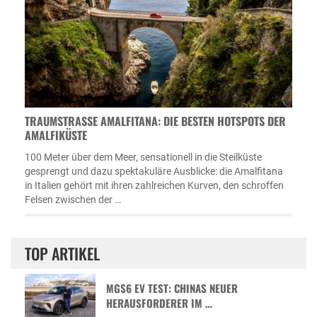
TRAUMSTRASSE AMALFITANA: DIE BESTEN HOTSPOTS DER A
MALFIKÜSTE
100 Meter über dem Meer, sensationell in die Steilküste
gesprengt und dazu spektakuläre Ausblicke: die Amalfitana
in Italien gehört mit ihren zahlreichen Kurven, den schroffen
Felsen zwischen der …
TOP ARTIKEL
MGS6 EV TEST: CHINAS NEUER
HERAUSFORDERER IM …