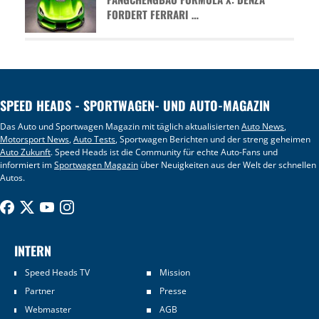
FORDERT FERRARI …
SPEED HEADS - SPORTWAGEN- UND AUTO-MAGAZIN
Das Auto und Sportwagen Magazin mit täglich aktualisierten
Auto News
,
Motorsport News
,
Auto Tests
, Sportwagen Berichten und der streng geheimen
Auto Zukunft
. Speed Heads ist die Community für echte Auto-Fans und
informiert im
Sportwagen Magazin
über Neuigkeiten aus der Welt der schnellen
Autos.
INTERN
Speed Heads TV
Mission
Partner
Presse
Webmaster
AGB