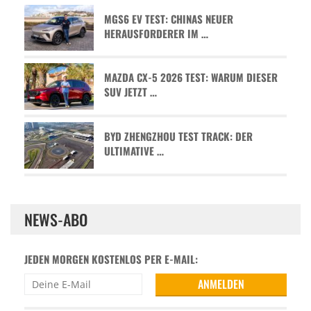
MGS6 EV TEST: CHINAS NEUER
HERAUSFORDERER IM …
MAZDA CX-5 2026 TEST: WARUM DIESER
SUV JETZT …
BYD ZHENGZHOU TEST TRACK: DER
ULTIMATIVE …
NEWS-ABO
JEDEN MORGEN KOSTENLOS PER E-MAIL: