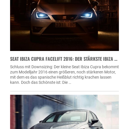
SEAT IBIZA CUPRA FACELIFT 2016: DER STÄRKSTE IBIZA …
Schluss mit Downsizing: Der kleine Seat Ibiza Cupra bekommt
zum Modelljahr 2016 einen größeren, noch stärkeren Motor,
mit dem es das spanische Heißblut richtig krachen lassen
kann. Doch das Schönste ist: Die …