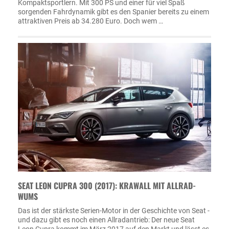
Kompaktsportlern. Mit 300 PS und einer für viel Spaß
sorgenden Fahrdynamik gibt es den Spanier bereits zu einem
attraktiven Preis ab 34.280 Euro. Doch wem …
SEAT LEON CUPRA 300 (2017): KRAWALL MIT ALLRAD-
WUMS
Das ist der stärkste Serien-Motor in der Geschichte von Seat -
und dazu gibt es noch einen Allradantrieb: Der neue Seat
Leon Cupra kommt im März 2017 auf den Markt und lässt es