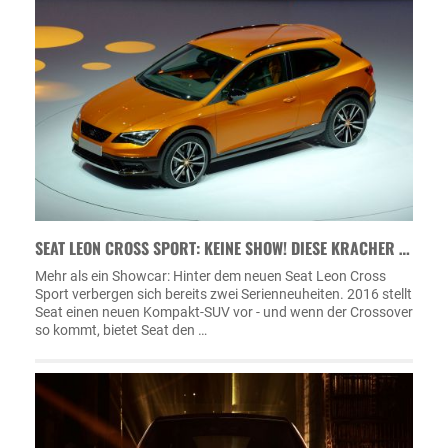
SEAT LEON CROSS SPORT: KEINE SHOW! DIESE KRACHER …
Mehr als ein Showcar: Hinter dem neuen Seat Leon Cross
Sport verbergen sich bereits zwei Serienneuheiten. 2016 stellt
Seat einen neuen Kompakt-SUV vor - und wenn der Crossover
so kommt, bietet Seat den …