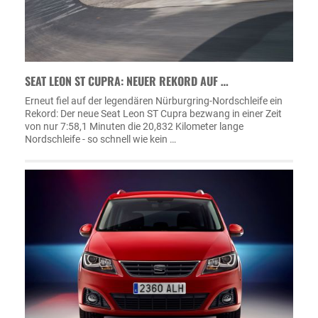
SEAT LEON ST CUPRA: NEUER REKORD AUF …
Erneut fiel auf der legendären Nürburgring-Nordschleife ein
Rekord: Der neue Seat Leon ST Cupra bezwang in einer Zeit
von nur 7:58,1 Minuten die 20,832 Kilometer lange
Nordschleife - so schnell wie kein …