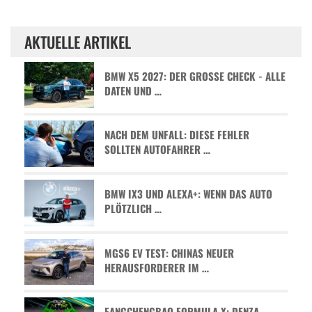
AKTUELLE ARTIKEL
BMW X5 2027: DER GROSSE CHECK - ALLE D
ATEN UND …
NACH DEM UNFALL: DIESE FEHLER
SOLLTEN AUTOFAHRER …
BMW IX3 UND ALEXA+: WENN DAS AUTO
PLÖTZLICH …
MGS6 EV TEST: CHINAS NEUER
HERAUSFORDERER IM …
FANGCHENGBAO FORMULA X: DENZA