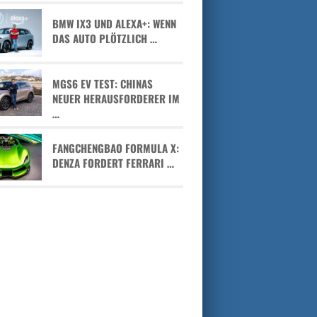
BMW IX3 UND ALEXA+: WENN
DAS AUTO PLÖTZLICH …
MGS6 EV TEST: CHINAS
NEUER HERAUSFORDERER IM
…
FANGCHENGBAO FORMULA X:
DENZA FORDERT FERRARI …