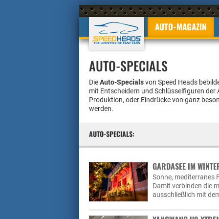
AUTO-MAGAZIN
AUTO-SPECIALS
Die
Auto-Specials
von Speed Heads bebilde
mit Entscheidern und Schlüsselfiguren der A
Produktion, oder Eindrücke von ganz beso
werden.
AUTO-SPECIALS:
GARDASEE IM WINTER
Sonne, mediterranes F
Damit verbinden die m
ausschließlich mit d