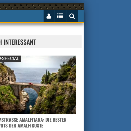
H INTERESSANT
-SPECIAL
STRASSE AMALFITANA: DIE BESTEN H
TS DER AMALFIKÜSTE