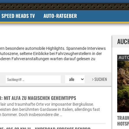
SPEED HEADS TV
AUTO-RATGEBER
AUC
rn besondere automobile Highlights. Spannende Interviews
utoszene, seltene Einblicke bei Fahrzeugherstellern in der
AUTO
nderen Fahrveranstaltungen warten darauf gelesen zu
SUCHEN
: MIT ALFA ZU MAGISCHEN GEHEIMTIPPS
lair und traumhafte Orte vor imposanter Bergkulisse.
eisten den berühmten Gardasee in Italien, allerdings fast
em Sommer. Doch insbesondere die …
TRAUM
OTSPO