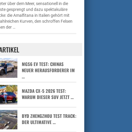
ter über dem Meer, sensationell in die
üste gesprengt und dazu spektakuläre
cke: die Amalfitana in Italien gehört mit
zahlreichen Kurven, den schroffen Felsen
en der …
ARTIKEL
MGS6 EV TEST: CHINAS
NEUER HERAUSFORDERER IM
…
MAZDA CX-5 2026 TEST:
WARUM DIESER SUV JETZT …
BYD ZHENGZHOU TEST TRACK:
DER ULTIMATIVE …