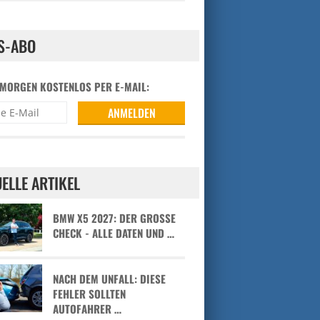
S-ABO
 MORGEN KOSTENLOS PER E-MAIL:
ELLE ARTIKEL
BMW X5 2027: DER GROSSE C
HECK - ALLE DATEN UND …
NACH DEM UNFALL: DIESE
FEHLER SOLLTEN
AUTOFAHRER …