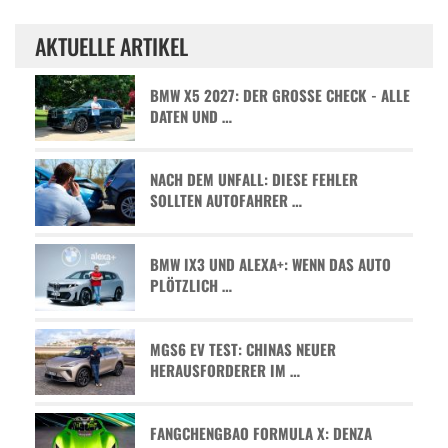
AKTUELLE ARTIKEL
BMW X5 2027: DER GROSSE CHECK - ALLE D
ATEN UND …
NACH DEM UNFALL: DIESE FEHLER
SOLLTEN AUTOFAHRER …
BMW IX3 UND ALEXA+: WENN DAS AUTO
PLÖTZLICH …
MGS6 EV TEST: CHINAS NEUER
HERAUSFORDERER IM …
FANGCHENGBAO FORMULA X: DENZA