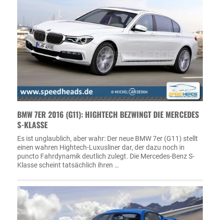
BMW 7ER 2016 (G11): HIGHTECH BEZWINGT DIE MERCEDES
S-KLASSE
Es ist unglaublich, aber wahr: Der neue BMW 7er (G11) stellt
einen wahren Hightech-Luxusliner dar, der dazu noch in
puncto Fahrdynamik deutlich zulegt. Die Mercedes-Benz S-
Klasse scheint tatsächlich ihren …