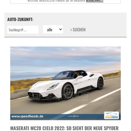
WEITERE HERSTELLER FINDEN SIE IN UNSERER
MARKENWELT
AUTO-ZUKUNFT:
SUCHEN
MASERATI MC20 CIELO 2022: SO SIEHT DER NEUE SPYDER