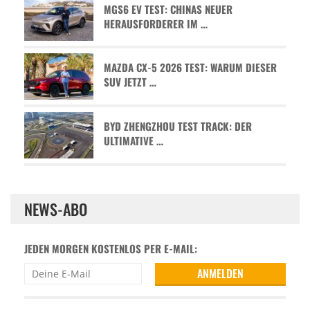
MGS6 EV TEST: CHINAS NEUER
HERAUSFORDERER IM …
MAZDA CX-5 2026 TEST: WARUM DIESER
SUV JETZT …
BYD ZHENGZHOU TEST TRACK: DER
ULTIMATIVE …
NEWS-ABO
JEDEN MORGEN KOSTENLOS PER E-MAIL: