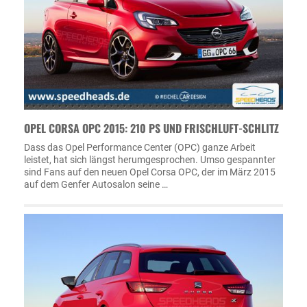
OPEL CORSA OPC 2015: 210 PS UND FRISCHLUFT-SCHLITZ
Dass das Opel Performance Center (OPC) ganze Arbeit
leistet, hat sich längst herumgesprochen. Umso gespannter
sind Fans auf den neuen Opel Corsa OPC, der im März 2015
auf dem Genfer Autosalon seine …