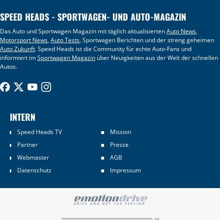
SPEED HEADS - SPORTWAGEN- UND AUTO-MAGAZIN
Das Auto und Sportwagen Magazin mit täglich aktualisierten
Auto News
,
Motorsport News
,
Auto Tests
, Sportwagen Berichten und der streng geheimen
Auto Zukunft
. Speed Heads ist die Community für echte Auto-Fans und
informiert im
Sportwagen Magazin
über Neuigkeiten aus der Welt der schnellen
Autos.
INTERN
Speed Heads TV
Mission
Partner
Presse
Webmaster
AGB
Datenschutz
Impressum