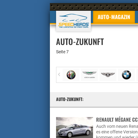
AUTO-MAGAZIN
AUTO-ZUKUNFT
Seite 7
AUTO-ZUKUNFT:
RENAULT MÉGANE CC
Auch vom neuen Renau
es eine offene Versio
kommen und wieder übe