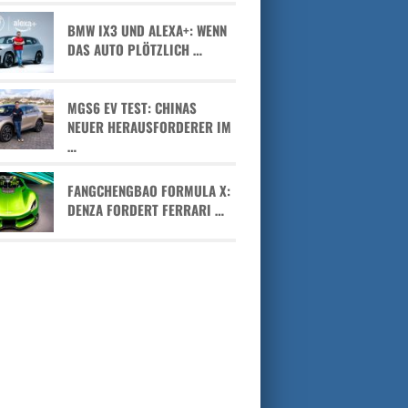
BMW IX3 UND ALEXA+: WENN
DAS AUTO PLÖTZLICH …
MGS6 EV TEST: CHINAS
NEUER HERAUSFORDERER IM
…
FANGCHENGBAO FORMULA X:
DENZA FORDERT FERRARI …