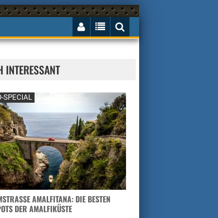
H INTERESSANT
-SPECIAL
STRASSE AMALFITANA: DIE BESTEN H
TS DER AMALFIKÜSTE