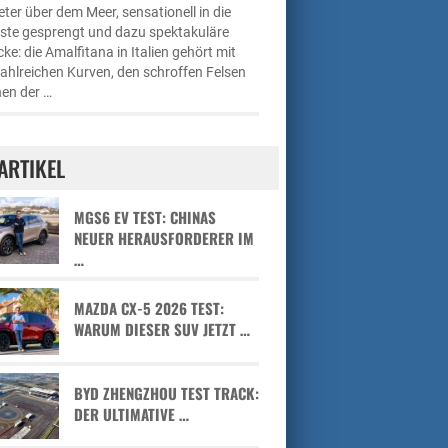
ter über dem Meer, sensationell in die
üste gesprengt und dazu spektakuläre
cke: die Amalfitana in Italien gehört mit
zahlreichen Kurven, den schroffen Felsen
en der …
ARTIKEL
MGS6 EV TEST: CHINAS
NEUER HERAUSFORDERER IM
…
MAZDA CX-5 2026 TEST:
WARUM DIESER SUV JETZT …
BYD ZHENGZHOU TEST TRACK:
DER ULTIMATIVE …