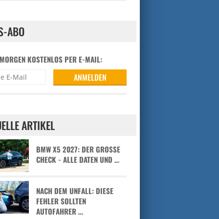
S-ABO
 MORGEN KOSTENLOS PER E-MAIL:
ELLE ARTIKEL
BMW X5 2027: DER GROSSE C
HECK - ALLE DATEN UND …
NACH DEM UNFALL: DIESE
FEHLER SOLLTEN
AUTOFAHRER …