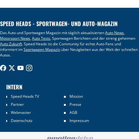
SPEED HEADS - SPORTWAGEN- UND AUTO-MAGAZIN
Das Auto und Sportwagen Magazin mit täglich aktualisierten
Auto News
,
Motorsport News
,
Auto Tests
, Sportwagen Berichten und der streng geheimen
Auto Zukunft
. Speed Heads ist die Community für echte Auto-Fans und
informiert im
Sportwagen Magazin
über Neuigkeiten aus der Welt der schnellen
Autos.
INTERN
Speed Heads TV
Mission
Partner
Presse
Webmaster
AGB
Datenschutz
Impressum