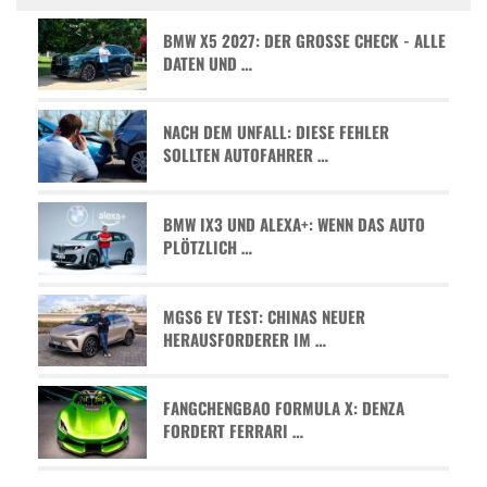
BMW X5 2027: DER GROSSE CHECK - ALLE D
ATEN UND …
NACH DEM UNFALL: DIESE FEHLER
SOLLTEN AUTOFAHRER …
BMW IX3 UND ALEXA+: WENN DAS AUTO
PLÖTZLICH …
MGS6 EV TEST: CHINAS NEUER
HERAUSFORDERER IM …
FANGCHENGBAO FORMULA X: DENZA
FORDERT FERRARI …