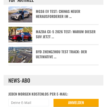
MGS6 EV TEST: CHINAS NEUER
HERAUSFORDERER IM …
MAZDA CX-5 2026 TEST: WARUM DIESER
SUV JETZT …
BYD ZHENGZHOU TEST TRACK: DER
ULTIMATIVE …
NEWS-ABO
JEDEN MORGEN KOSTENLOS PER E-MAIL: