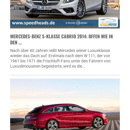
MERCEDES-BENZ S-KLASSE CABRIO 2014: OFFEN WIE IN
DEN …
Nach über 40 Jahren reißt Mercedes seiner Luxusklasse
wieder das Dach auf: Erstmals nach dem W 111, der von
1961 bis 1971 die Frischluft-Fans unter den Fahrern von
Luxuslimousinen begeisterte, wird es die …