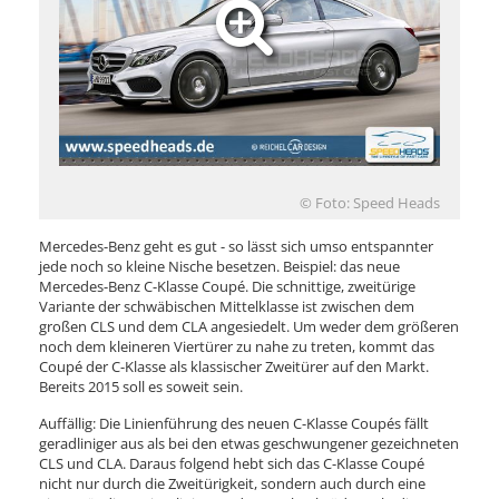
© Foto: Speed Heads
Mercedes-Benz geht es gut - so lässt sich umso entspannter
jede noch so kleine Nische besetzen. Beispiel: das neue
Mercedes-Benz C-Klasse Coupé. Die schnittige, zweitürige
Variante der schwäbischen Mittelklasse ist zwischen dem
großen CLS und dem CLA angesiedelt. Um weder dem größeren
noch dem kleineren Viertürer zu nahe zu treten, kommt das
Coupé der C-Klasse als klassischer Zweitürer auf den Markt.
Bereits 2015 soll es soweit sein.
Auffällig: Die Linienführung des neuen C-Klasse Coupés fällt
geradliniger aus als bei den etwas geschwungener gezeichneten
CLS und CLA. Daraus folgend hebt sich das C-Klasse Coupé
nicht nur durch die Zweitürigkeit, sondern auch durch eine