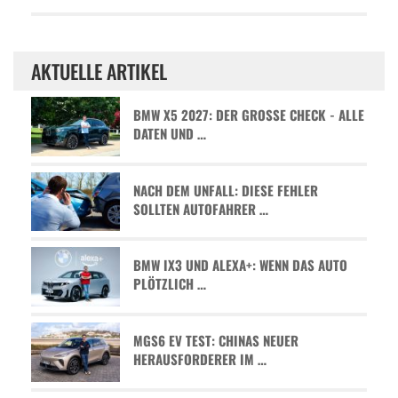
AKTUELLE ARTIKEL
BMW X5 2027: DER GROSSE CHECK - ALLE D
ATEN UND …
NACH DEM UNFALL: DIESE FEHLER
SOLLTEN AUTOFAHRER …
BMW IX3 UND ALEXA+: WENN DAS AUTO
PLÖTZLICH …
MGS6 EV TEST: CHINAS NEUER
HERAUSFORDERER IM …