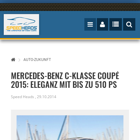
AUTO-ZUKUNFT
MERCEDES-BENZ C-KLASSE COUPÉ
2015: ELEGANZ MIT BIS ZU 510 PS
Speed Heads
,
29.10.2014