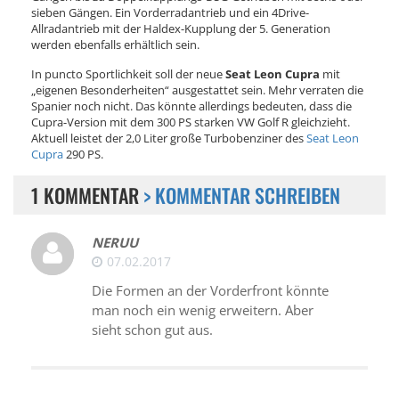
sieben Gängen. Ein Vorderradantrieb und ein 4Drive-
Allradantrieb mit der Haldex-Kupplung der 5. Generation
werden ebenfalls erhältlich sein.
In puncto Sportlichkeit soll der neue
Seat Leon Cupra
mit
„eigenen Besonderheiten“ ausgestattet sein. Mehr verraten die
Spanier noch nicht. Das könnte allerdings bedeuten, dass die
Cupra-Version mit dem 300 PS starken VW Golf R gleichzieht.
Aktuell leistet der 2,0 Liter große Turbobenziner des
Seat Leon
Cupra
290 PS.
1 KOMMENTAR
> KOMMENTAR SCHREIBEN
NERUU
07.02.2017
Die Formen an der Vorderfront könnte
man noch ein wenig erweitern. Aber
sieht schon gut aus.