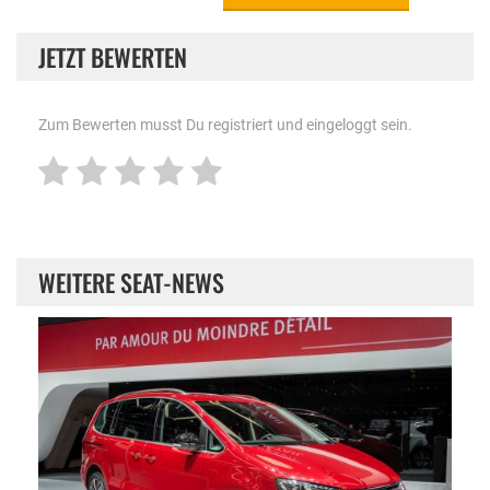
JETZT BEWERTEN
Zum Bewerten musst Du registriert und eingeloggt sein.
WEITERE SEAT-NEWS