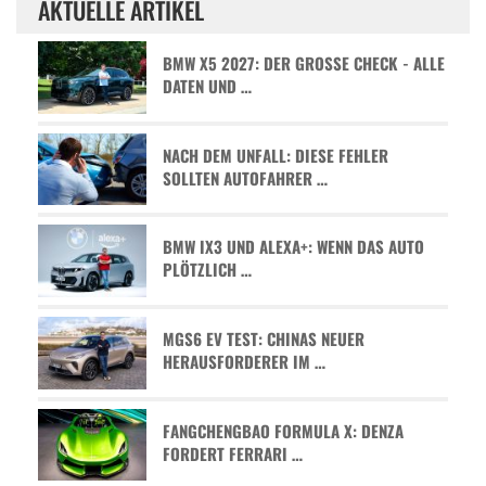
AKTUELLE ARTIKEL
BMW X5 2027: DER GROSSE CHECK - ALLE D
ATEN UND …
NACH DEM UNFALL: DIESE FEHLER
SOLLTEN AUTOFAHRER …
BMW IX3 UND ALEXA+: WENN DAS AUTO
PLÖTZLICH …
MGS6 EV TEST: CHINAS NEUER
HERAUSFORDERER IM …
FANGCHENGBAO FORMULA X: DENZA
FORDERT FERRARI …