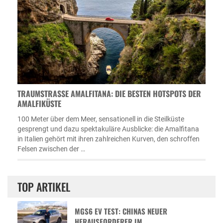
TRAUMSTRASSE AMALFITANA: DIE BESTEN HOTSPOTS DER A
MALFIKÜSTE
100 Meter über dem Meer, sensationell in die Steilküste
gesprengt und dazu spektakuläre Ausblicke: die Amalfitana
in Italien gehört mit ihren zahlreichen Kurven, den schroffen
Felsen zwischen der …
TOP ARTIKEL
MGS6 EV TEST: CHINAS NEUER
HERAUSFORDERER IM …