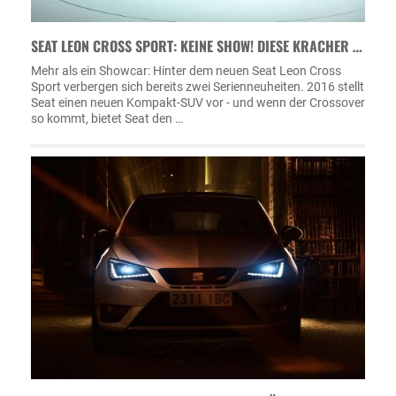
SEAT LEON CROSS SPORT: KEINE SHOW! DIESE KRACHER …
Mehr als ein Showcar: Hinter dem neuen Seat Leon Cross
Sport verbergen sich bereits zwei Serienneuheiten. 2016 stellt
Seat einen neuen Kompakt-SUV vor - und wenn der Crossover
so kommt, bietet Seat den …