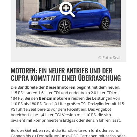
© Foto: Seat
MOTOREN: EIN NEUER ANTRIEB UND DER
CUPRA KOMMT MIT EINER ÜBERRASCHUNG
Die Bandbreite der
Dieselmotoren
beginnt mit dem neuen,
115 PS starken 1.6 Liter-TDI und endet beim 2.0-Liter-TDI mit
184 PS. Bei den
Benzinmotoren
reichen die Leistungen von
110 PS bis 180 PS. Den 1,0 Liter großen TSI-Dreizylinder mit 115
PS führte Seat bereits vor dem Facelift ein. Das Angebot
bereichert eine 1,4-Liter-TGI-Version mit 110 PS, die sich
bivalent mit komprimiertem Erdgas oder Benzin fahren lässt.
Bei den Getrieben reicht die Bandbreite von fünf oder sechs
Gängen bis zu Doppelkupplungs-DSG-Getrieben mit sechs oder