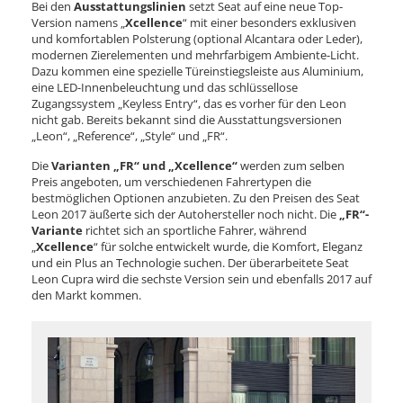
Bei den
Ausstattungslinien
setzt Seat auf eine neue Top-
Version namens „
Xcellence
“ mit einer besonders exklusiven
und komfortablen Polsterung (optional Alcantara oder Leder),
modernen Zierelementen und mehrfarbigem Ambiente-Licht.
Dazu kommen eine spezielle Türeinstiegsleiste aus Aluminium,
eine LED-Innenbeleuchtung und das schlüssellose
Zugangssystem „Keyless Entry“, das es vorher für den Leon
nicht gab. Bereits bekannt sind die Ausstattungsversionen
„Leon“, „Reference“, „Style“ und „FR“.
Die
Varianten „FR“ und „Xcellence“
werden zum selben
Preis angeboten, um verschiedenen Fahrertypen die
bestmöglichen Optionen anzubieten. Zu den Preisen des Seat
Leon 2017 äußerte sich der Autohersteller noch nicht. Die
„FR“-
Variante
richtet sich an sportliche Fahrer, während
„
Xcellence
“ für solche entwickelt wurde, die Komfort, Eleganz
und ein Plus an Technologie suchen. Der überarbeitete Seat
Leon Cupra wird die sechste Version sein und ebenfalls 2017 auf
den Markt kommen.