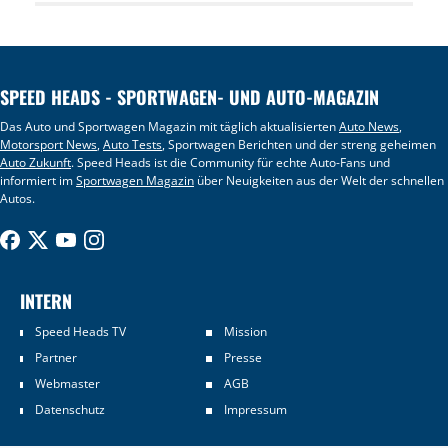
SPEED HEADS - SPORTWAGEN- UND AUTO-MAGAZIN
Das Auto und Sportwagen Magazin mit täglich aktualisierten
Auto News
,
Motorsport News
,
Auto Tests
, Sportwagen Berichten und der streng geheimen
Auto Zukunft
. Speed Heads ist die Community für echte Auto-Fans und
informiert im
Sportwagen Magazin
über Neuigkeiten aus der Welt der schnellen
Autos.
INTERN
Speed Heads TV
Mission
Partner
Presse
Webmaster
AGB
Datenschutz
Impressum