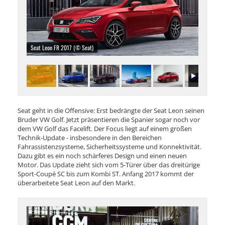
Seat Leon FR 2017 (© Seat)
Seat geht in die Offensive: Erst bedrängte der Seat Leon seinen
Bruder VW Golf. Jetzt präsentieren die Spanier sogar noch vor
dem VW Golf das Facelift. Der Focus liegt auf einem großen
Technik-Update - insbesondere in den Bereichen
Fahrassistenzsysteme, Sicherheitssysteme und Konnektivität.
Dazu gibt es ein noch schärferes Design und einen neuen
Motor. Das Update zieht sich vom 5-Türer über das dreitürige
Sport-Coupé SC bis zum Kombi ST. Anfang 2017 kommt der
überarbeitete Seat Leon auf den Markt.