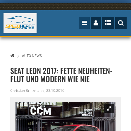
AUTO-NEWS
SEAT LEON 2017: FETTE NEUHEITEN-
FLUT UND MODERN WIE NIE
Christian Brinkmann
,
23.10.2016