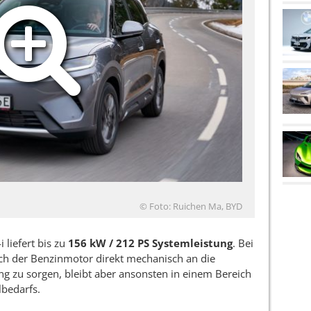
© Foto: Ruichen Ma, BYD
 liefert bis zu
156 kW / 212 PS Systemleistung
. Bei
ch der Benzinmotor direkt mechanisch an die
ng zu sorgen, bleibt aber ansonsten in einem Bereich
lbedarfs.