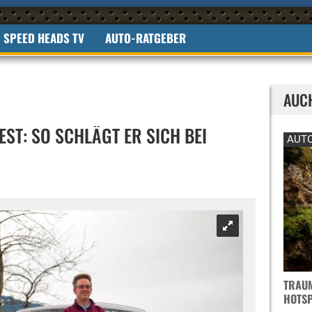
SPEED HEADS TV
AUTO-RATGEBER
AUC
EST: SO SCHLÄGT ER SICH BEI
AUTO
TRAUM
OTSPO