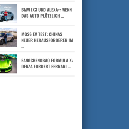
BMW IX3 UND ALEXA+: WENN
DAS AUTO PLÖTZLICH …
MGS6 EV TEST: CHINAS
NEUER HERAUSFORDERER IM
…
FANGCHENGBAO FORMULA X:
DENZA FORDERT FERRARI …