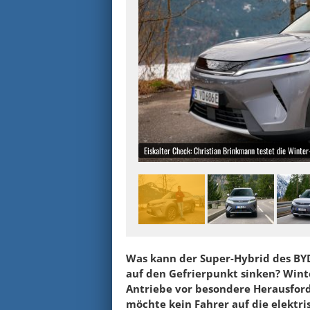
Eiskalter Check: Christian Brinkmann testet die Wint
Was kann der Super-Hybrid des BYD
auf den Gefrierpunkt sinken? Wint
Antriebe vor besondere Herausford
möchte kein Fahrer auf die elektris