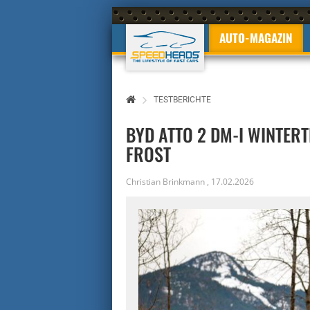
AUTO-MAGAZIN
TESTBERICHTE
BYD ATTO 2 DM-I WINTERT
FROST
Christian Brinkmann
,
17.02.2026