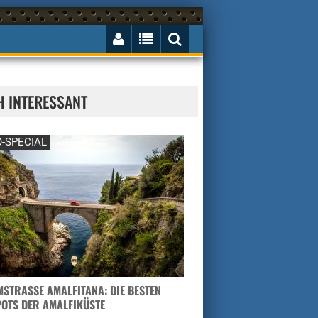
H INTERESSANT
-SPECIAL
STRASSE AMALFITANA: DIE BESTEN H
TS DER AMALFIKÜSTE