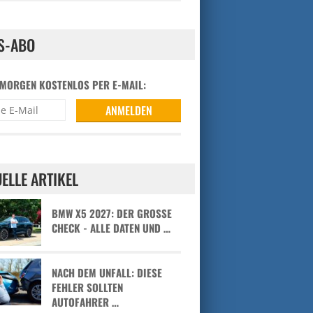
S-ABO
 MORGEN KOSTENLOS PER E-MAIL:
ELLE ARTIKEL
BMW X5 2027: DER GROSSE C
HECK - ALLE DATEN UND …
NACH DEM UNFALL: DIESE
FEHLER SOLLTEN
AUTOFAHRER …