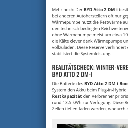
Mehr noch: Der
BYD Atto 2 DM-i
besi
bei anderen Autoherstellern oft nur geg
Wärmepumpe nutzt die Restwärme aus
den technisch bedingten Reichweitenverl
ohne Wärmepumpe meist um etwa 10 bi
die Kälte clever dank Wärmepumpe un
vollzuladen. Diese Reserve verhindert
stabilisiert die Systemleistung.
REALITÄTSCHECK: WINTER-VER
BYD ATTO 2 DM-I
Die Batterie des
BYD Atto 2 DM-i Boo
System den Akku beim Plug-in-Hybrid n
Restkapazität
den Verbrenner priorisi
rund 13,5 kWh zur Verfügung. Diese Re
Zellen tief entladen werden, wodurch 