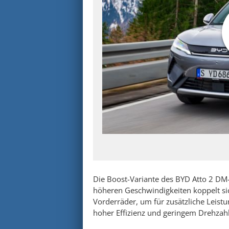
Die Boost-Variante des BYD Atto 2 DM-i
höheren Geschwindigkeiten koppelt si
Vorderräder, um für zusätzliche Leistu
hoher Effizienz und geringem Drehzah