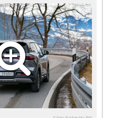
© Foto: Ruichen Ma, BYD