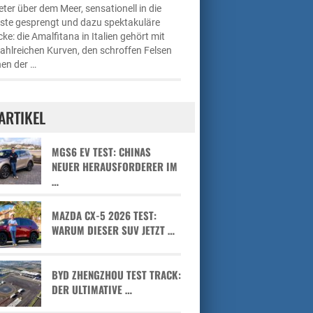
ter über dem Meer, sensationell in die
üste gesprengt und dazu spektakuläre
cke: die Amalfitana in Italien gehört mit
zahlreichen Kurven, den schroffen Felsen
en der …
ARTIKEL
MGS6 EV TEST: CHINAS
NEUER HERAUSFORDERER IM
…
MAZDA CX-5 2026 TEST:
WARUM DIESER SUV JETZT …
BYD ZHENGZHOU TEST TRACK:
DER ULTIMATIVE …