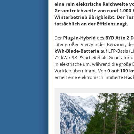
eine rein elektrische Reichweite v
Gesamtreichweite von rund 1.000 K
Winterbetrieb übrigbleibt. Der Test
tatsächlich an der Effizienz nagt.
Der
Plug-in-Hybrid
des
BYD Atto 2 D
Liter großen Vierzylinder-Benziner, de
kWh-Blade-Batterie
auf LFP-Basis (L
72 kW / 98 PS arbeitet als Generator 
in elektrische um, während die große
Vortrieb übernimmt. Von
0 auf 100 k
erzielt eine elektronisch limitierte
Höc