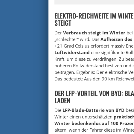
ELEKTRO-REICHWEITE IM WINT
STEIGT
Der
Verbrauch steigt im Winter
bei 
„schlechter“ wird. Das
Aufheizen des
+21 Grad Celsius erfordert massiv Ene
Luftwiderstand
eine signifikante Roll
Kraft, um diese zu verdrängen. Zu beac
höheren Rollwiderstand besitzen und 
beitragen. Ergebnis: Der elektrische 
Das bedeutet: Aus den 90 km Reichweit
DER LFP-VORTEIL VON BYD: BL
LADEN
Die
LFP-Blade-Batterie von BYD
besi
Winter einen unterschätzten
praktisc
Winter bedenkenlos auf 100 Proze
altern, wenn der Fahrer diese im Winter