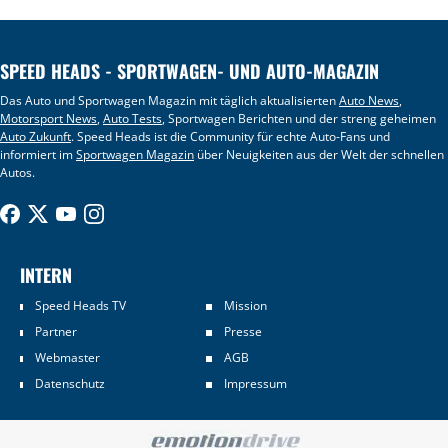
SPEED HEADS - SPORTWAGEN- UND AUTO-MAGAZIN
Das Auto und Sportwagen Magazin mit täglich aktualisierten
Auto News
,
Motorsport News
,
Auto Tests
, Sportwagen Berichten und der streng geheimen
Auto Zukunft
. Speed Heads ist die Community für echte Auto-Fans und
informiert im
Sportwagen Magazin
über Neuigkeiten aus der Welt der schnellen
Autos.
INTERN
Speed Heads TV
Mission
Partner
Presse
Webmaster
AGB
Datenschutz
Impressum