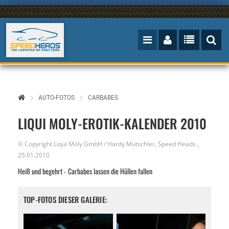
AUTO-FOTOS
CARBABES
LIQUI MOLY-EROTIK-KALENDER 2010
© Copyright Liqui Moly GmbH / Hardy Mutschler,
Speed Heads
,
25.01.2010
Heiß und begehrt - Carbabes lassen die Hüllen fallen
TOP-FOTOS DIESER GALERIE: