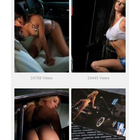
24788 Views
24445 Views