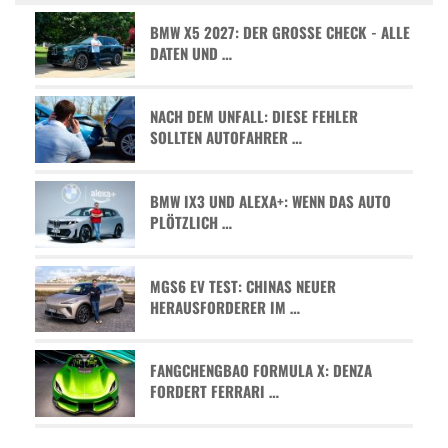
BMW X5 2027: DER GROSSE CHECK - ALLE D
ATEN UND …
NACH DEM UNFALL: DIESE FEHLER
SOLLTEN AUTOFAHRER …
BMW IX3 UND ALEXA+: WENN DAS AUTO
PLÖTZLICH …
MGS6 EV TEST: CHINAS NEUER
HERAUSFORDERER IM …
FANGCHENGBAO FORMULA X: DENZA
FORDERT FERRARI …