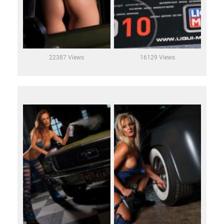
22387 Views
16129 Views