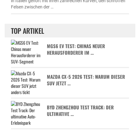
in Italien gehört mit ihren zahlreichen Kurven, den schroffen
Felsen zwischen der …
TOP ARTIKEL
MGS6 EV TEST: CHINAS NEUER
HERAUSFORDERER IM …
MAZDA CX-5 2026 TEST: WARUM DIESER
SUV JETZT …
BYD ZHENGZHOU TEST TRACK: DER
ULTIMATIVE …