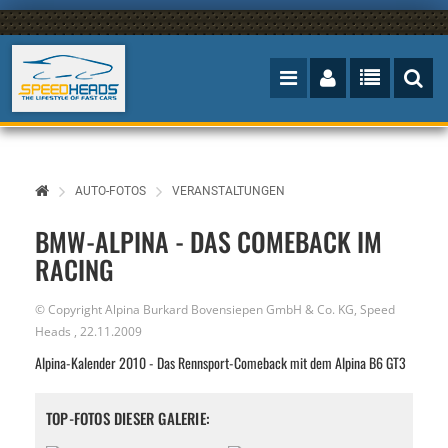
AUTO-FOTOS
VERANSTALTUNGEN
BMW-ALPINA - DAS COMEBACK IM
RACING
© Copyright Alpina Burkard Bovensiepen GmbH & Co. KG,
Speed
Heads
,
22.11.2009
Alpina-Kalender 2010 - Das Rennsport-Comeback mit dem Alpina B6 GT3
TOP-FOTOS DIESER GALERIE: