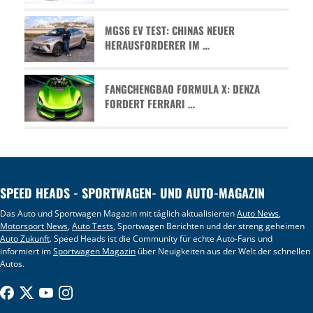
MGS6 EV TEST: CHINAS NEUER
HERAUSFORDERER IM …
FANGCHENGBAO FORMULA X: DENZA
FORDERT FERRARI …
SPEED HEADS - SPORTWAGEN- UND AUTO-MAGAZIN
Das Auto und Sportwagen Magazin mit täglich aktualisierten
Auto News
,
Motorsport News
,
Auto Tests
, Sportwagen Berichten und der streng geheimen
Auto Zukunft
. Speed Heads ist die Community für echte Auto-Fans und
informiert im
Sportwagen Magazin
über Neuigkeiten aus der Welt der schnellen
Autos.