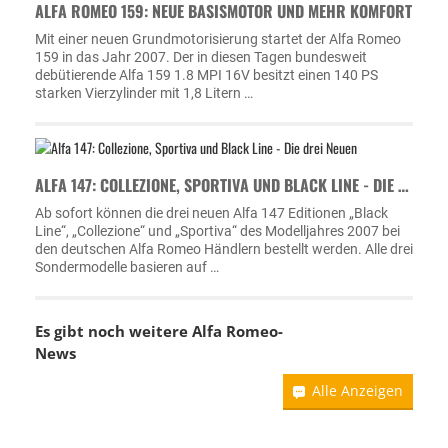
ALFA ROMEO 159: NEUE BASISMOTOR UND MEHR KOMFORT
Mit einer neuen Grundmotorisierung startet der Alfa Romeo
159 in das Jahr 2007. Der in diesen Tagen bundesweit
debütierende Alfa 159 1.8 MPI 16V besitzt einen 140 PS
starken Vierzylinder mit 1,8 Litern …
ALFA 147: COLLEZIONE, SPORTIVA UND BLACK LINE - DIE …
Ab sofort können die drei neuen Alfa 147 Editionen „Black
Line“, „Collezione“ und „Sportiva“ des Modelljahres 2007 bei
den deutschen Alfa Romeo Händlern bestellt werden. Alle drei
Sondermodelle basieren auf …
Es gibt noch weitere
Alfa Romeo-
News
Alle Anzeigen