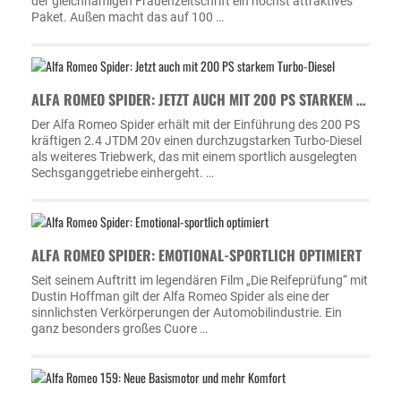
der gleichnamigen Frauenzeitschrift ein höchst attraktives
Paket. Außen macht das auf 100 …
ALFA ROMEO SPIDER: JETZT AUCH MIT 200 PS STARKEM …
Der Alfa Romeo Spider erhält mit der Einführung des 200 PS
kräftigen 2.4 JTDM 20v einen durchzugstarken Turbo-Diesel
als weiteres Triebwerk, das mit einem sportlich ausgelegten
Sechsganggetriebe einhergeht. …
ALFA ROMEO SPIDER: EMOTIONAL-SPORTLICH OPTIMIERT
Seit seinem Auftritt im legendären Film „Die Reifeprüfung“ mit
Dustin Hoffman gilt der Alfa Romeo Spider als eine der
sinnlichsten Verkörperungen der Automobilindustrie. Ein
ganz besonders großes Cuore …