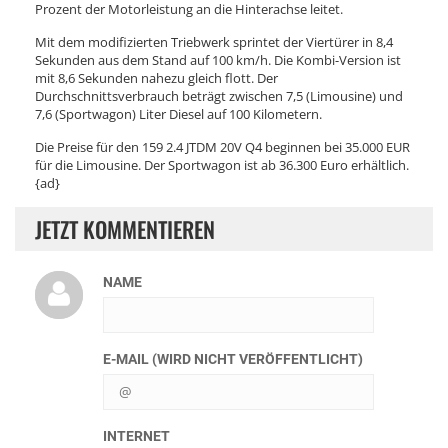
Prozent der Motorleistung an die Hinterachse leitet.
Mit dem modifizierten Triebwerk sprintet der Viertürer in 8,4
Sekunden aus dem Stand auf 100 km/h. Die Kombi-Version ist
mit 8,6 Sekunden nahezu gleich flott. Der
Durchschnittsverbrauch beträgt zwischen 7,5 (Limousine) und
7,6 (Sportwagon) Liter Diesel auf 100 Kilometern.
Die Preise für den 159 2.4 JTDM 20V Q4 beginnen bei 35.000 EUR
für die Limousine. Der Sportwagon ist ab 36.300 Euro erhältlich.
{ad}
JETZT KOMMENTIEREN
NAME
E-MAIL (WIRD NICHT VERÖFFENTLICHT)
INTERNET