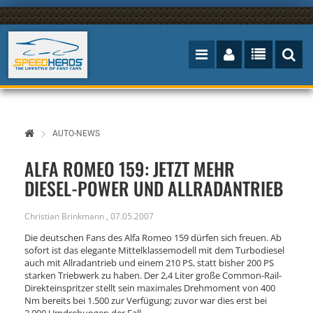
AUTO-NEWS
ALFA ROMEO 159: JETZT MEHR
DIESEL-POWER UND ALLRADANTRIEB
Christian Brinkmann
,
07.05.2007
Die deutschen Fans des Alfa Romeo 159 dürfen sich freuen. Ab
sofort ist das elegante Mittelklassemodell mit dem Turbodiesel
auch mit Allradantrieb und einem 210 PS, statt bisher 200 PS
starken Triebwerk zu haben. Der 2,4 Liter große Common-Rail-
Direkteinspritzer stellt sein maximales Drehmoment von 400
Nm bereits bei 1.500 zur Verfügung; zuvor war dies erst bei