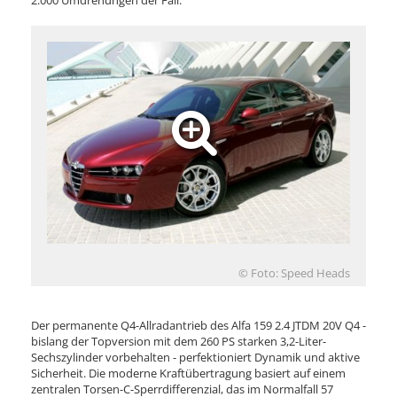
2.000 Umdrehungen der Fall.
© Foto: Speed Heads
Der permanente Q4-Allradantrieb des Alfa 159 2.4 JTDM 20V Q4 -
bislang der Topversion mit dem 260 PS starken 3,2-Liter-
Sechszylinder vorbehalten - perfektioniert Dynamik und aktive
Sicherheit. Die moderne Kraftübertragung basiert auf einem
zentralen Torsen-C-Sperrdifferenzial, das im Normalfall 57