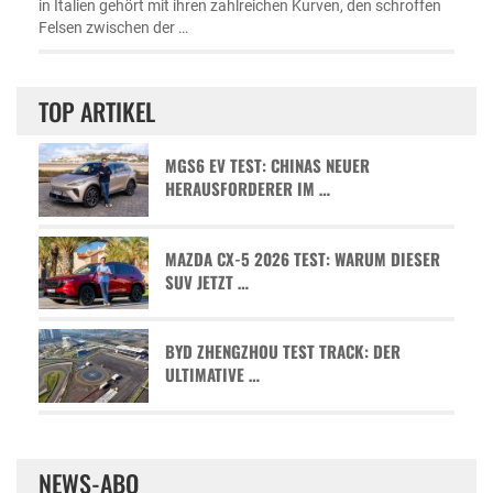
in Italien gehört mit ihren zahlreichen Kurven, den schroffen
Felsen zwischen der …
TOP ARTIKEL
MGS6 EV TEST: CHINAS NEUER
HERAUSFORDERER IM …
MAZDA CX-5 2026 TEST: WARUM DIESER
SUV JETZT …
BYD ZHENGZHOU TEST TRACK: DER
ULTIMATIVE …
NEWS-ABO