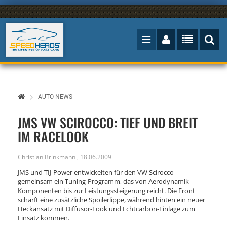
AUTO-NEWS
JMS VW SCIROCCO: TIEF UND BREIT
IM RACELOOK
Christian Brinkmann
,
18.06.2009
JMS und TIJ-Power entwickelten für den VW Scirocco
gemeinsam ein Tuning-Programm, das von Aerodynamik-
Komponenten bis zur Leistungssteigerung reicht. Die Front
schärft eine zusätzliche Spoilerlippe, während hinten ein neuer
Heckansatz mit Diffusor-Look und Echtcarbon-Einlage zum
Einsatz kommen.