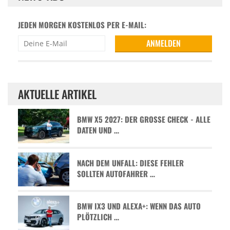
JEDEN MORGEN KOSTENLOS PER E-MAIL:
AKTUELLE ARTIKEL
BMW X5 2027: DER GROSSE CHECK - ALLE D
ATEN UND …
NACH DEM UNFALL: DIESE FEHLER
SOLLTEN AUTOFAHRER …
BMW IX3 UND ALEXA+: WENN DAS AUTO
PLÖTZLICH …