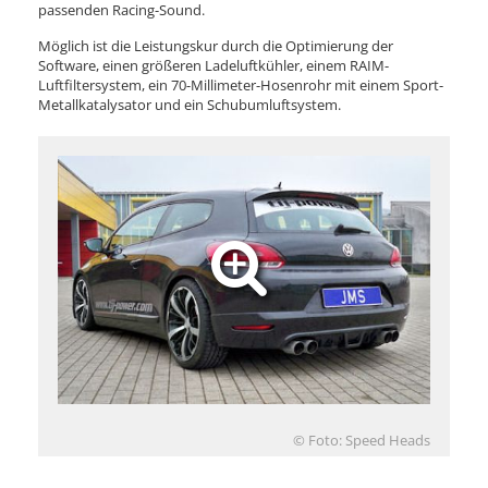
passenden Racing-Sound.
Möglich ist die Leistungskur durch die Optimierung der
Software, einen größeren Ladeluftkühler, einem RAIM-
Luftfiltersystem, ein 70-Millimeter-Hosenrohr mit einem Sport-
Metallkatalysator und ein Schubumluftsystem.
© Foto: Speed Heads