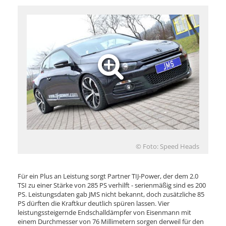
© Foto: Speed Heads
Für ein Plus an Leistung sorgt Partner TIJ-Power, der dem 2.0
TSI zu einer Stärke von 285 PS verhilft - serienmäßig sind es 200
PS. Leistungsdaten gab JMS nicht bekannt, doch zusätzliche 85
PS dürften die Kraftkur deutlich spüren lassen. Vier
leistungssteigernde Endschalldämpfer von Eisenmann mit
einem Durchmesser von 76 Millimetern sorgen derweil für den