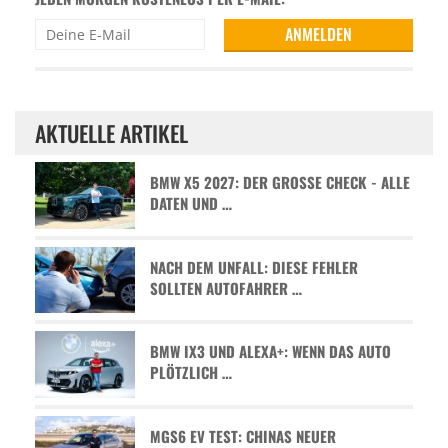
AKTUELLE ARTIKEL
BMW X5 2027: DER GROSSE CHECK - ALLE D
ATEN UND …
NACH DEM UNFALL: DIESE FEHLER
SOLLTEN AUTOFAHRER …
BMW IX3 UND ALEXA+: WENN DAS AUTO
PLÖTZLICH …
MGS6 EV TEST: CHINAS NEUER