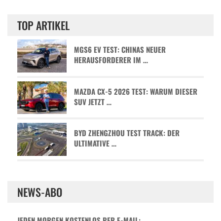
TOP ARTIKEL
MGS6 EV TEST: CHINAS NEUER
HERAUSFORDERER IM …
MAZDA CX-5 2026 TEST: WARUM DIESER
SUV JETZT …
BYD ZHENGZHOU TEST TRACK: DER
ULTIMATIVE …
NEWS-ABO
JEDEN MORGEN KOSTENLOS PER E-MAIL: