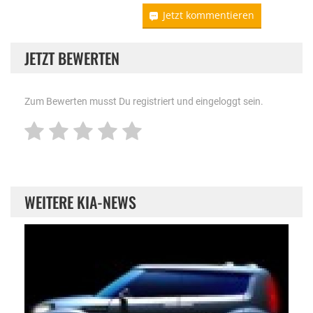
Jetzt kommentieren
JETZT BEWERTEN
Zum Bewerten musst Du registriert und eingeloggt sein.
WEITERE KIA-NEWS