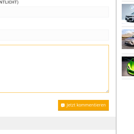
ENTLICHT)
Jetzt kommentieren