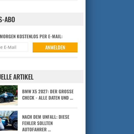
S-ABO
 MORGEN KOSTENLOS PER E-MAIL:
ELLE ARTIKEL
BMW X5 2027: DER GROSSE C
HECK - ALLE DATEN UND …
NACH DEM UNFALL: DIESE
FEHLER SOLLTEN
AUTOFAHRER …