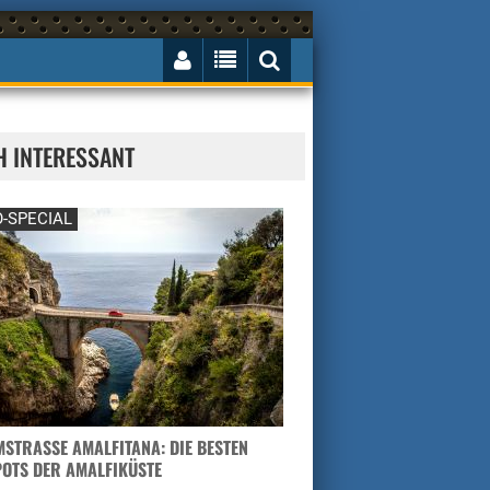
H INTERESSANT
-SPECIAL
STRASSE AMALFITANA: DIE BESTEN H
TS DER AMALFIKÜSTE