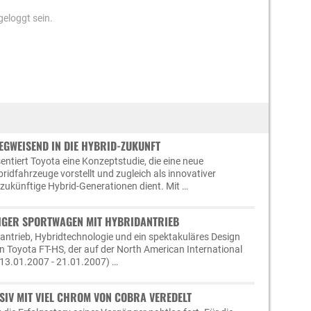
eloggt sein.
EGWEISEND IN DIE HYBRID-ZUKUNFT
entiert Toyota eine Konzeptstudie, die eine neue
ridfahrzeuge vorstellt und zugleich als innovativer
 zukünftige Hybrid-Generationen dient. Mit …
SIGER SPORTWAGEN MIT HYBRIDANTRIEB
antrieb, Hybridtechnologie und ein spektakuläres Design
den Toyota FT-HS, der auf der North American International
(13.01.2007 - 21.01.2007) …
SIV MIT VIEL CHROM VON COBRA VEREDELT