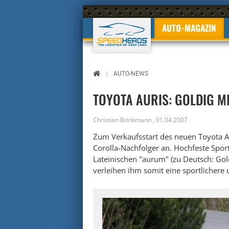
AUTO-MAGAZIN
AUTO-NEWS
TOYOTA AURIS: GOLDIG M
Christian Brinkmann
,
01.04.2007
Zum Verkaufsstart des neuen Toyota Au
Corolla-Nachfolger an. Hochfeste Sp
Lateinischen "aurum" (zu Deutsch: Gold
verleihen ihm somit eine sportlichere