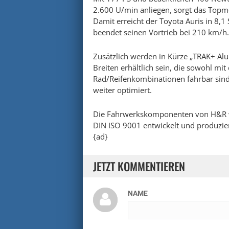
2.600 U/min anliegen, sorgt das Topm
Damit erreicht der Toyota Auris in 8
beendet seinen Vortrieb bei 210 km/h.
Zusätzlich werden in Kürze „TRAK+ Al
Breiten erhältlich sein, die sowohl mit
Rad/Reifenkombinationen fahrbar sind
weiter optimiert.
Die Fahrwerkskomponenten von H&R we
DIN ISO 9001 entwickelt und produzier
{ad}
JETZT KOMMENTIEREN
NAME