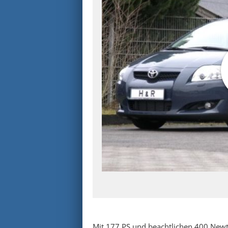
Mit 177 PS und beachtlichen 400 Ne