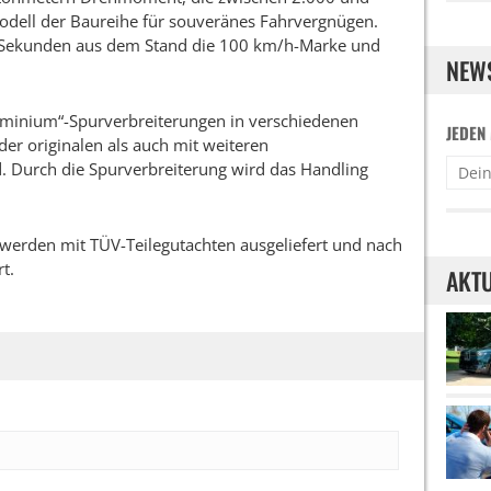
odell der Baureihe für souveränes Fahrvergnügen.
,1 Sekunden aus dem Stand die 100 km/h-Marke und
NEW
uminium“-Spurverbreiterungen in verschiedenen
JEDEN
 der originalen als auch mit weiteren
. Durch die Spurverbreiterung wird das Handling
rden mit TÜV-Teilegutachten ausgeliefert und nach
t.
AKTU