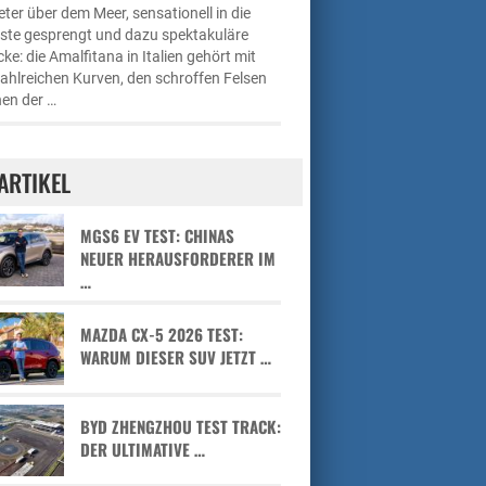
ter über dem Meer, sensationell in die
üste gesprengt und dazu spektakuläre
cke: die Amalfitana in Italien gehört mit
zahlreichen Kurven, den schroffen Felsen
en der …
ARTIKEL
MGS6 EV TEST: CHINAS
NEUER HERAUSFORDERER IM
…
MAZDA CX-5 2026 TEST:
WARUM DIESER SUV JETZT …
BYD ZHENGZHOU TEST TRACK:
DER ULTIMATIVE …