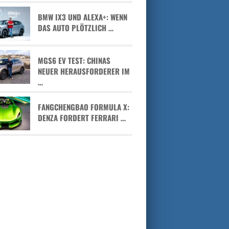
BMW IX3 UND ALEXA+: WENN
DAS AUTO PLÖTZLICH …
MGS6 EV TEST: CHINAS
NEUER HERAUSFORDERER IM
…
FANGCHENGBAO FORMULA X:
DENZA FORDERT FERRARI …