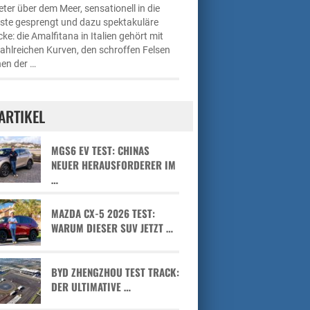
ter über dem Meer, sensationell in die
üste gesprengt und dazu spektakuläre
cke: die Amalfitana in Italien gehört mit
zahlreichen Kurven, den schroffen Felsen
en der …
ARTIKEL
MGS6 EV TEST: CHINAS
NEUER HERAUSFORDERER IM
…
MAZDA CX-5 2026 TEST:
WARUM DIESER SUV JETZT …
BYD ZHENGZHOU TEST TRACK:
DER ULTIMATIVE …