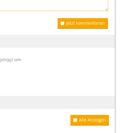
Jetzt kommentieren
eloggt sein.
Alle Anzeigen