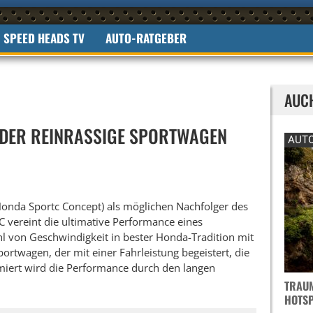
SPEED HEADS TV
AUTO-RATGEBER
AUC
 DER REINRASSIGE SPORTWAGEN
AUTO
Honda Sportc Concept) als möglichen Nachfolger des
 vereint die ultimative Performance eines
l von Geschwindigkeit in bester Honda-Tradition mit
portwagen, der mit einer Fahrleistung begeistert, die
imiert wird die Performance durch den langen
TRAUM
OTSPO