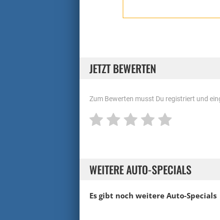
JETZT BEWERTEN
Zum Bewerten musst Du registriert und eing
WEITERE AUTO-SPECIALS
Es gibt noch weitere Auto-Specials