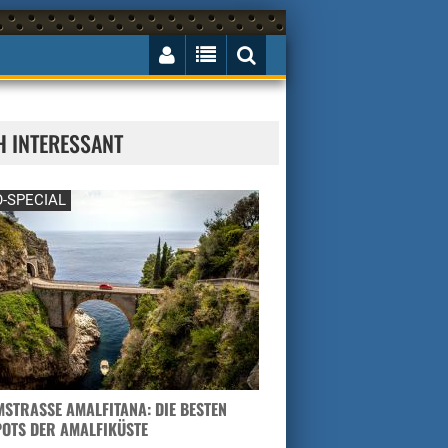
H INTERESSANT
-SPECIAL
STRASSE AMALFITANA: DIE BESTEN H
TS DER AMALFIKÜSTE