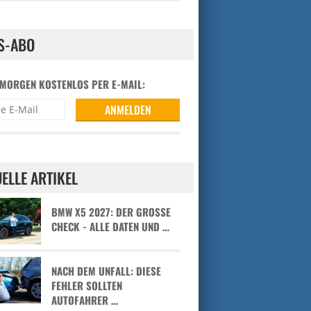
S-ABO
 MORGEN KOSTENLOS PER E-MAIL:
ELLE ARTIKEL
BMW X5 2027: DER GROSSE C
HECK - ALLE DATEN UND …
NACH DEM UNFALL: DIESE
FEHLER SOLLTEN
AUTOFAHRER …