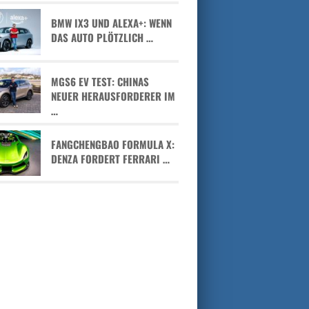
BMW IX3 UND ALEXA+: WENN
DAS AUTO PLÖTZLICH …
MGS6 EV TEST: CHINAS
NEUER HERAUSFORDERER IM
…
FANGCHENGBAO FORMULA X:
DENZA FORDERT FERRARI …