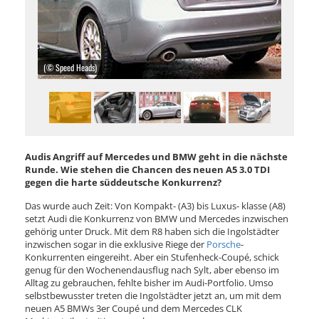
(© Speed Heads)
Audis Angriff auf Mercedes und BMW geht in die nächste
Runde. Wie stehen die Chancen des neuen A5 3.0 TDI
gegen die harte süddeutsche Konkurrenz?
Das wurde auch Zeit: Von Kompakt- (A3) bis Luxus- klasse (A8)
setzt Audi die Konkurrenz von BMW und Mercedes inzwischen
gehörig unter Druck. Mit dem R8 haben sich die Ingolstädter
inzwischen sogar in die exklusive Riege der
Porsche
-
Konkurrenten eingereiht. Aber ein Stufenheck-Coupé, schick
genug für den Wochenendausflug nach Sylt, aber ebenso im
Alltag zu gebrauchen, fehlte bisher im Audi-Portfolio. Umso
selbstbewusster treten die Ingolstädter jetzt an, um mit dem
neuen A5 BMWs 3er Coupé und dem Mercedes CLK