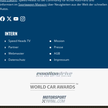
Auto Zukunft
. Speed Heads ist die Community für echte Auto-Fans und
informiert im
Sportwagen Magazin
über Neuigkeiten aus der Welt der schnellen
Autos.
INTERN
Speed Heads TV
Mission
Partner
Presse
Webmaster
AGB
Datenschutz
Impressum