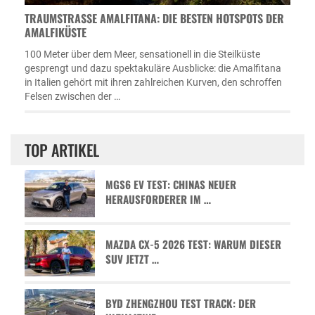
TRAUMSTRASSE AMALFITANA: DIE BESTEN HOTSPOTS DER A
MALFIKÜSTE
100 Meter über dem Meer, sensationell in die Steilküste
gesprengt und dazu spektakuläre Ausblicke: die Amalfitana
in Italien gehört mit ihren zahlreichen Kurven, den schroffen
Felsen zwischen der …
TOP ARTIKEL
MGS6 EV TEST: CHINAS NEUER
HERAUSFORDERER IM …
MAZDA CX-5 2026 TEST: WARUM DIESER
SUV JETZT …
BYD ZHENGZHOU TEST TRACK: DER