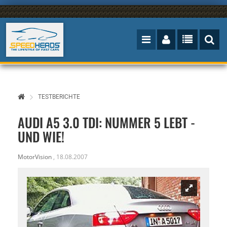
TESTBERICHTE
AUDI A5 3.0 TDI: NUMMER 5 LEBT -
UND WIE!
MotorVision
,
18.08.2007