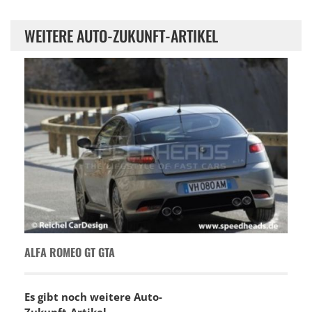
WEITERE AUTO-ZUKUNFT-ARTIKEL
ALFA ROMEO GT GTA
Es gibt noch weitere Auto-