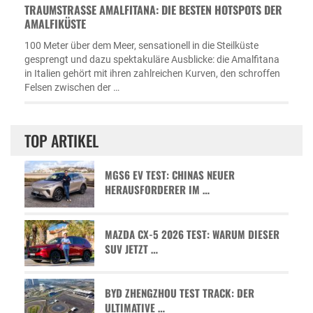
TRAUMSTRASSE AMALFITANA: DIE BESTEN HOTSPOTS DER A
MALFIKÜSTE
100 Meter über dem Meer, sensationell in die Steilküste
gesprengt und dazu spektakuläre Ausblicke: die Amalfitana
in Italien gehört mit ihren zahlreichen Kurven, den schroffen
Felsen zwischen der …
TOP ARTIKEL
MGS6 EV TEST: CHINAS NEUER
HERAUSFORDERER IM …
MAZDA CX-5 2026 TEST: WARUM DIESER
SUV JETZT …
BYD ZHENGZHOU TEST TRACK: DER
ULTIMATIVE …