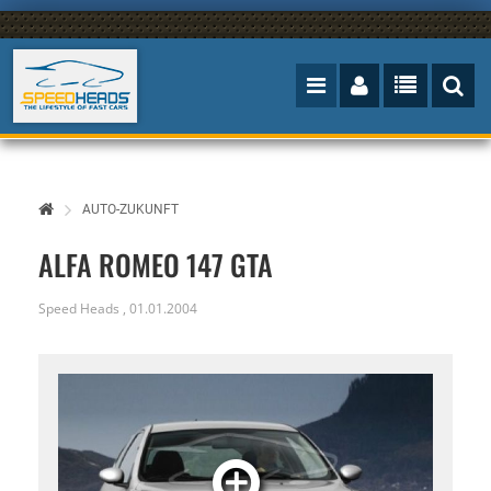
AUTO-ZUKUNFT
ALFA ROMEO 147 GTA
Speed Heads
,
01.01.2004