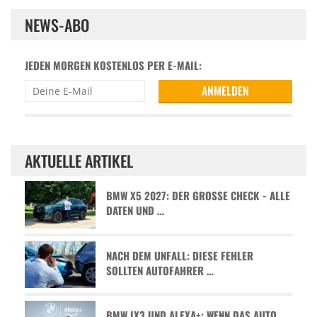
NEWS-ABO
JEDEN MORGEN KOSTENLOS PER E-MAIL:
AKTUELLE ARTIKEL
BMW X5 2027: DER GROSSE CHECK - ALLE D
ATEN UND …
NACH DEM UNFALL: DIESE FEHLER
SOLLTEN AUTOFAHRER …
BMW IX3 UND ALEXA+: WENN DAS AUTO