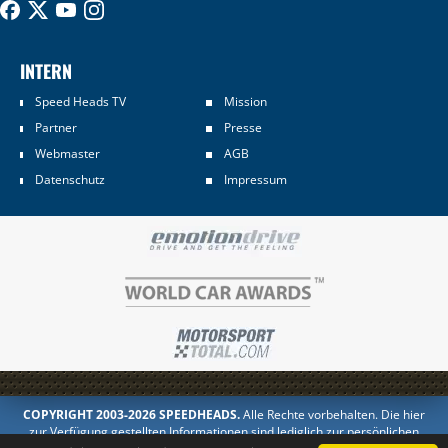
INTERN
Speed Heads TV
Mission
Partner
Presse
Webmaster
AGB
Datenschutz
Impressum
COPYRIGHT 2003-2026 SPEEDHEADS.
Alle Rechte vorbehalten. Die hier
zur Verfügung gestellten Informationen sind lediglich zur persönlichen