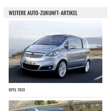
WEITERE AUTO-ZUKUNFT-ARTIKEL
OPEL TRIX