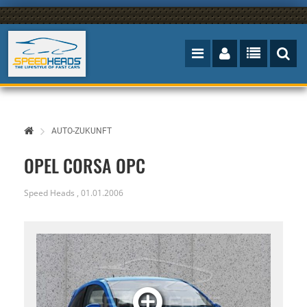
AUTO-ZUKUNFT
OPEL CORSA OPC
Speed Heads
,
01.01.2006