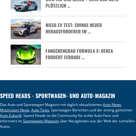
PLÖTZLICH …
MGS6 EV TEST: CHINAS NEUER
HERAUSFORDERER IM …
FANGCHENGBAO FORMULA X: DENZA
FORDERT FERRARI …
SPEED HEADS - SPORTWAGEN- UND AUTO-MAGAZIN
Das Auto und Sportwagen Magazin mit täglich aktualisierten
Auto News
,
Motorsport News
,
Auto Tests
, Sportwagen Berichten und der streng geheimen
Auto Zukunft
. Speed Heads ist die Community für echte Auto-Fans und
informiert im
Sportwagen Magazin
über Neuigkeiten aus der Welt der schnellen
Autos.