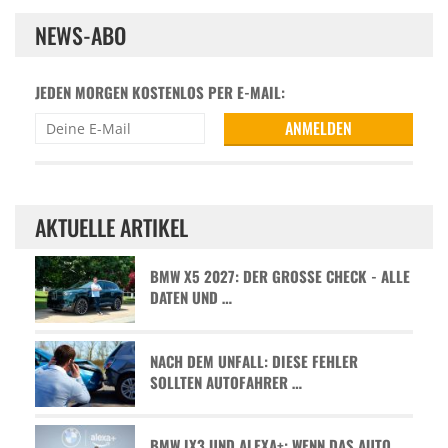
NEWS-ABO
JEDEN MORGEN KOSTENLOS PER E-MAIL:
AKTUELLE ARTIKEL
BMW X5 2027: DER GROSSE CHECK - ALLE D
ATEN UND …
NACH DEM UNFALL: DIESE FEHLER
SOLLTEN AUTOFAHRER …
BMW IX3 UND ALEXA+: WENN DAS AUTO