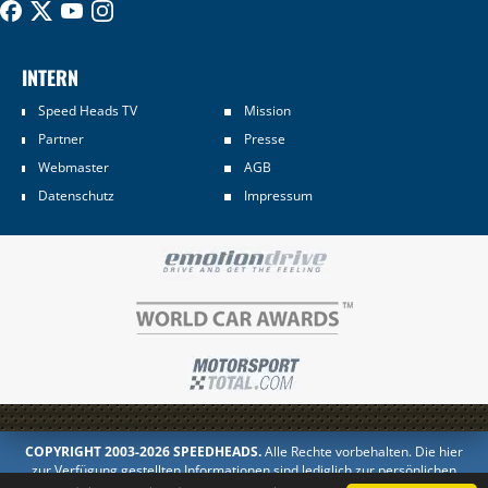
INTERN
Speed Heads TV
Mission
Partner
Presse
Webmaster
AGB
Datenschutz
Impressum
COPYRIGHT 2003-2026 SPEEDHEADS.
Alle Rechte vorbehalten. Die hier
zur Verfügung gestellten Informationen sind lediglich zur persönlichen