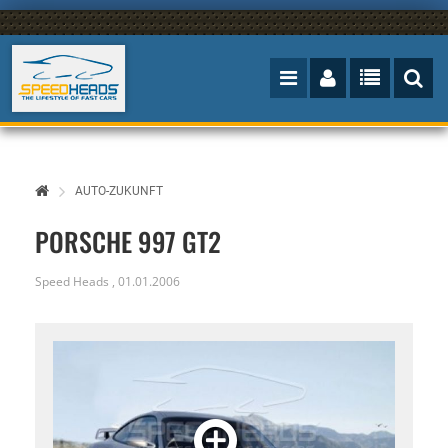
AUTO-ZUKUNFT
PORSCHE 997 GT2
Speed Heads
,
01.01.2006