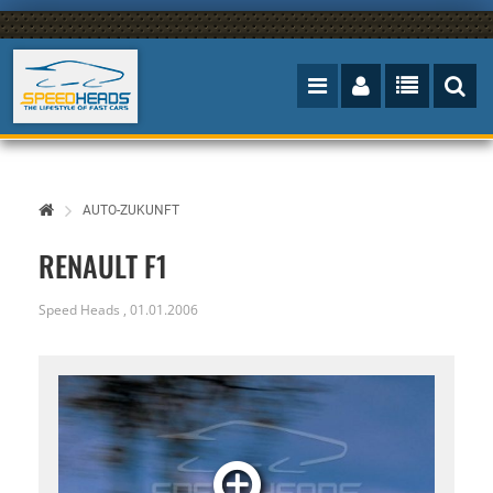
AUTO-ZUKUNFT
RENAULT F1
Speed Heads
,
01.01.2006