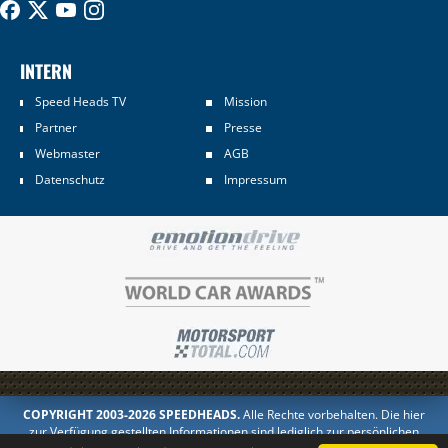
INTERN
Speed Heads TV
Mission
Partner
Presse
Webmaster
AGB
Datenschutz
Impressum
COPYRIGHT 2003-2026 SPEEDHEADS.
Alle Rechte vorbehalten. Die hier
zur Verfügung gestellten Informationen sind lediglich zur persönlichen