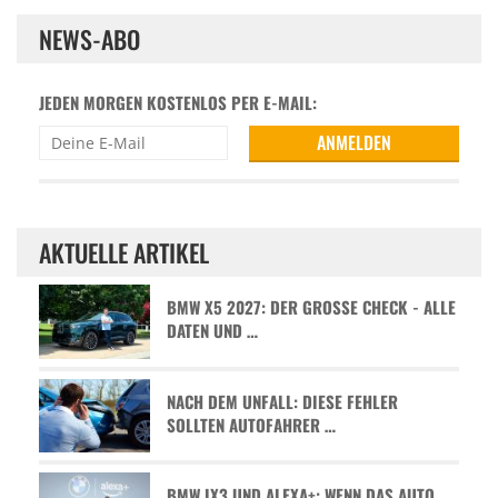
NEWS-ABO
JEDEN MORGEN KOSTENLOS PER E-MAIL:
AKTUELLE ARTIKEL
BMW X5 2027: DER GROSSE CHECK - ALLE D
ATEN UND …
NACH DEM UNFALL: DIESE FEHLER
SOLLTEN AUTOFAHRER …
BMW IX3 UND ALEXA+: WENN DAS AUTO