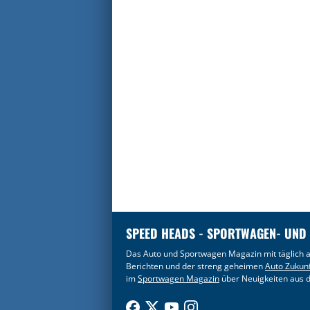
SPEED HEADS - SPORTWAGEN- UND
Das Auto und Sportwagen Magazin mit täglich a
Berichten und der streng geheimen
Auto Zukun
im
Sportwagen Magazin
über Neuigkeiten aus d