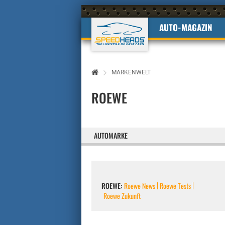
AUTO-MAGAZIN
MARKENWELT
ROEWE
AUTOMARKE
ROEWE:
Roewe News
Roewe Tests
Roewe Zukunft