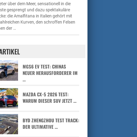
ter über dem Meer, sensationell in die
üste gesprengt und dazu spektakuläre
cke: die Amalfitana in Italien gehört mit
zahlreichen Kurven, den schroffen Felsen
en der …
ARTIKEL
MGS6 EV TEST: CHINAS
NEUER HERAUSFORDERER IM
…
MAZDA CX-5 2026 TEST:
WARUM DIESER SUV JETZT …
BYD ZHENGZHOU TEST TRACK:
DER ULTIMATIVE …