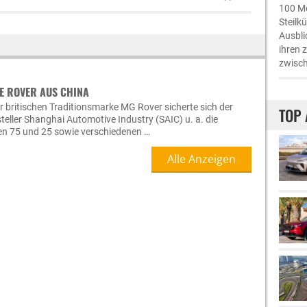
100 Me
Steilk
Ausbli
ihren 
zwisch
UE ROVER AUS CHINA
britischen Traditionsmarke MG Rover sicherte sich der
TOP 
teller Shanghai Automotive Industry (SAIC) u. a. die
en 75 und 25 sowie verschiedenen …
Alle Anzeigen