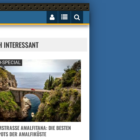
H INTERESSANT
-SPECIAL
STRASSE AMALFITANA: DIE BESTEN H
TS DER AMALFIKÜSTE