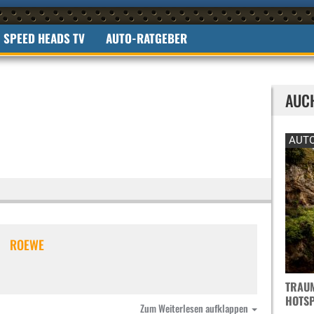
SPEED HEADS TV
AUTO-RATGEBER
AUC
AUTO
ROEWE
TRAUM
OTSPO
Zum Weiterlesen aufklappen