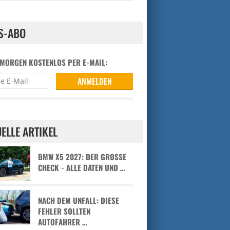
S-ABO
 MORGEN KOSTENLOS PER E-MAIL:
ELLE ARTIKEL
BMW X5 2027: DER GROSSE C
HECK - ALLE DATEN UND …
NACH DEM UNFALL: DIESE
FEHLER SOLLTEN
AUTOFAHRER …