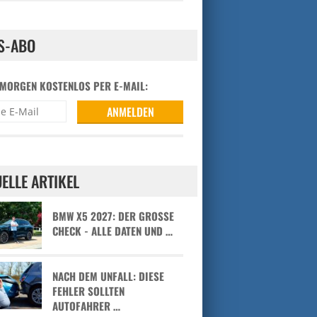
S-ABO
 MORGEN KOSTENLOS PER E-MAIL:
ELLE ARTIKEL
BMW X5 2027: DER GROSSE C
HECK - ALLE DATEN UND …
NACH DEM UNFALL: DIESE
FEHLER SOLLTEN
AUTOFAHRER …