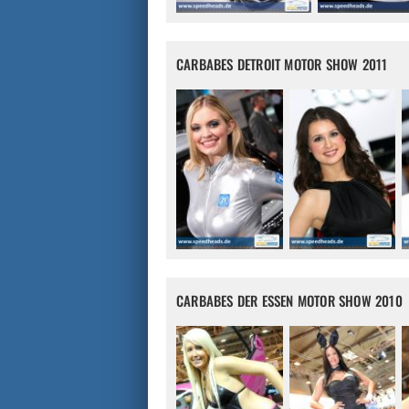
CARBABES DETROIT MOTOR SHOW 2011
CARBABES DER ESSEN MOTOR SHOW 2010