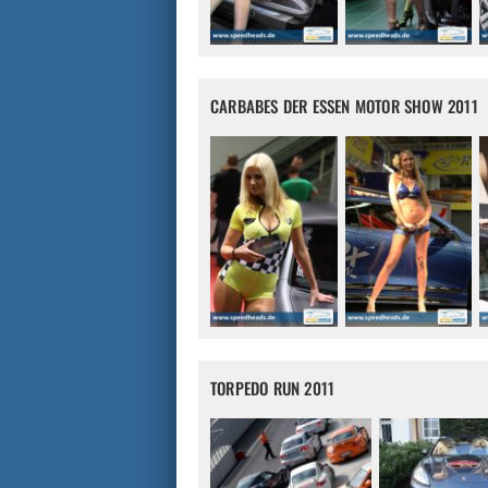
CARBABES DER ESSEN MOTOR SHOW 2011
TORPEDO RUN 2011