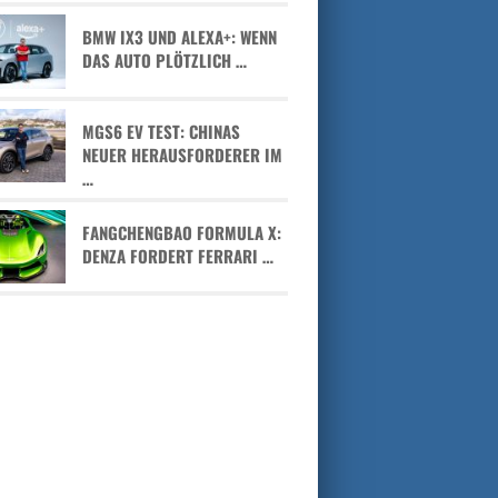
BMW IX3 UND ALEXA+: WENN
DAS AUTO PLÖTZLICH …
MGS6 EV TEST: CHINAS
NEUER HERAUSFORDERER IM
…
FANGCHENGBAO FORMULA X:
DENZA FORDERT FERRARI …