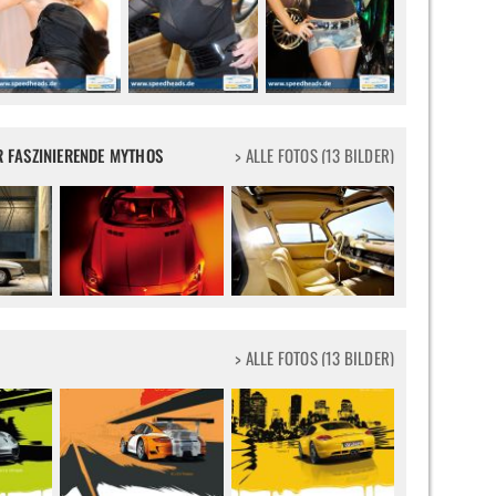
R FASZINIERENDE MYTHOS
> ALLE FOTOS (13 BILDER)
> ALLE FOTOS (13 BILDER)