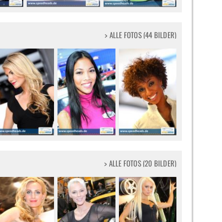
> ALLE FOTOS (44 BILDER)
> ALLE FOTOS (20 BILDER)