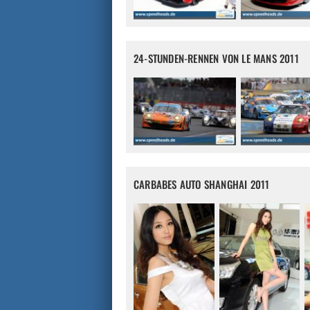
24-STUNDEN-RENNEN VON LE MANS 2011
CARBABES AUTO SHANGHAI 2011