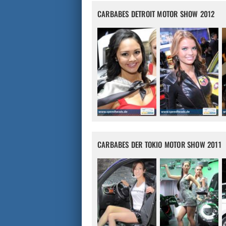
CARBABES DETROIT MOTOR SHOW 2012
CARBABES DER TOKIO MOTOR SHOW 2011