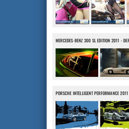
MERCEDES-BENZ 300 SL EDITION 2011 - DE
PORSCHE INTELLIGENT PERFORMANCE 2011