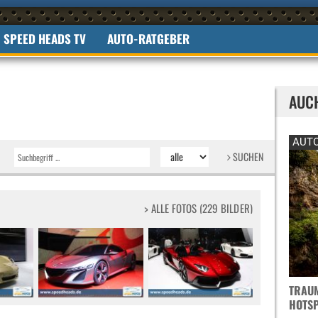
SPEED HEADS TV
AUTO-RATGEBER
AUC
AUTO
SUCHEN
> ALLE FOTOS (229 BILDER)
TRAUM
OTSPO