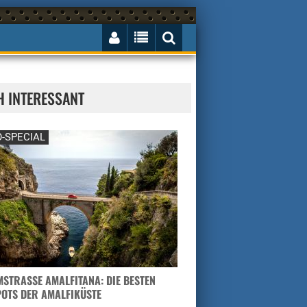
H INTERESSANT
-SPECIAL
STRASSE AMALFITANA: DIE BESTEN H
TS DER AMALFIKÜSTE