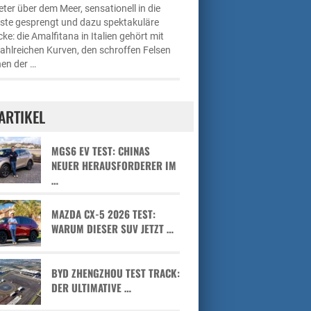
ter über dem Meer, sensationell in die
üste gesprengt und dazu spektakuläre
cke: die Amalfitana in Italien gehört mit
zahlreichen Kurven, den schroffen Felsen
en der …
ARTIKEL
MGS6 EV TEST: CHINAS
NEUER HERAUSFORDERER IM
…
MAZDA CX-5 2026 TEST:
WARUM DIESER SUV JETZT …
BYD ZHENGZHOU TEST TRACK:
DER ULTIMATIVE …