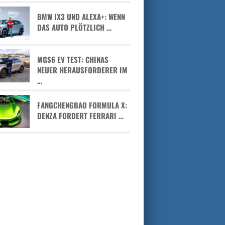
BMW IX3 UND ALEXA+: WENN
DAS AUTO PLÖTZLICH …
MGS6 EV TEST: CHINAS
NEUER HERAUSFORDERER IM
…
FANGCHENGBAO FORMULA X:
DENZA FORDERT FERRARI …