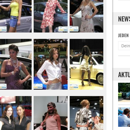
NEW
JEDEN
AKTU