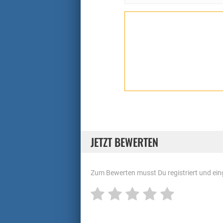
JETZT BEWERTEN
Zum Bewerten musst Du registriert und eing