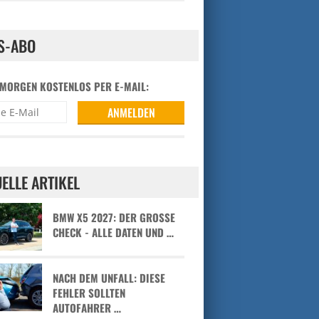
S-ABO
 MORGEN KOSTENLOS PER E-MAIL:
ELLE ARTIKEL
BMW X5 2027: DER GROSSE C
HECK - ALLE DATEN UND …
NACH DEM UNFALL: DIESE
FEHLER SOLLTEN
AUTOFAHRER …