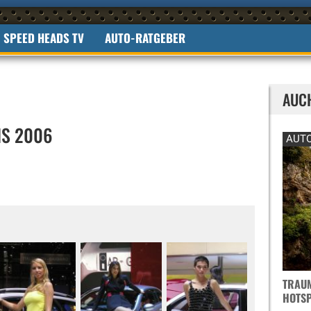
SPEED HEADS TV
AUTO-RATGEBER
AUC
IS 2006
AUTO
TRAUM
OTSPO