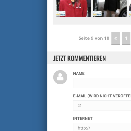
Seite 9 von 10
1
JETZT KOMMENTIEREN
NAME
E-MAIL (WIRD NICHT VERÖFF
INTERNET