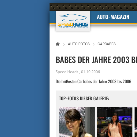
AUTO-MAGAZIN
AUTO-FOTOS
CARBABES
BABES DER JAHRE 2003 B
Speed Heads
,
01.10.2006
Die heißesten Carbabes der Jahre 2003 bis 2006
TOP-FOTOS DIESER GALERIE: