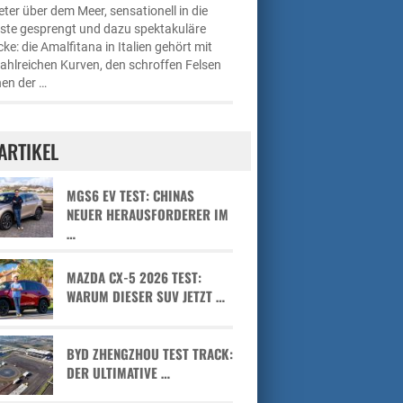
ter über dem Meer, sensationell in die
üste gesprengt und dazu spektakuläre
cke: die Amalfitana in Italien gehört mit
zahlreichen Kurven, den schroffen Felsen
en der …
ARTIKEL
MGS6 EV TEST: CHINAS
NEUER HERAUSFORDERER IM
…
MAZDA CX-5 2026 TEST:
WARUM DIESER SUV JETZT …
BYD ZHENGZHOU TEST TRACK:
DER ULTIMATIVE …