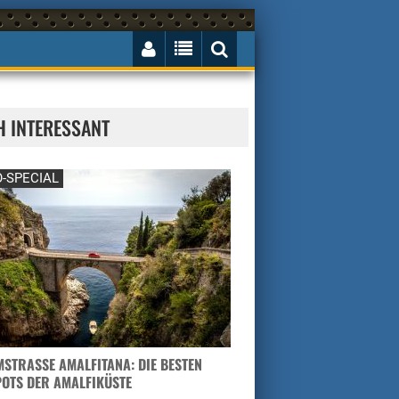
H INTERESSANT
-SPECIAL
STRASSE AMALFITANA: DIE BESTEN H
TS DER AMALFIKÜSTE