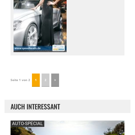
Seite 1 von 2
1
2
AUCH INTERESSANT
AUTO-SPECIAL