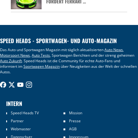
FORDERT FERRARI …
SPEED HEADS - SPORTWAGEN- UND AUTO-MAGAZIN
Das Auto und Sportwagen Magazin mit täglich aktualisierten
Auto News
,
Motorsport News
,
Auto Tests
, Sportwagen Berichten und der streng geheimen
Auto Zukunft
. Speed Heads ist die Community für echte Auto-Fans und
informiert im
Sportwagen Magazin
über Neuigkeiten aus der Welt der schnellen
Autos.
INTERN
Speed Heads TV
Mission
Partner
Presse
Webmaster
AGB
Datenschutz
Impressum