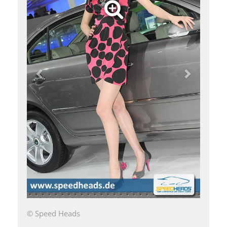
© Speed Heads