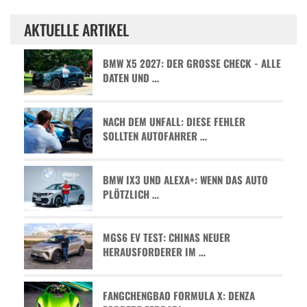
AKTUELLE ARTIKEL
BMW X5 2027: DER GROSSE CHECK - ALLE D
ATEN UND …
NACH DEM UNFALL: DIESE FEHLER
SOLLTEN AUTOFAHRER …
BMW IX3 UND ALEXA+: WENN DAS AUTO
PLÖTZLICH …
MGS6 EV TEST: CHINAS NEUER
HERAUSFORDERER IM …
FANGCHENGBAO FORMULA X: DENZA