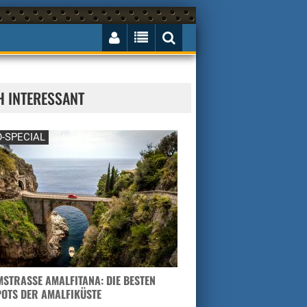
H INTERESSANT
-SPECIAL
STRASSE AMALFITANA: DIE BESTEN H
TS DER AMALFIKÜSTE