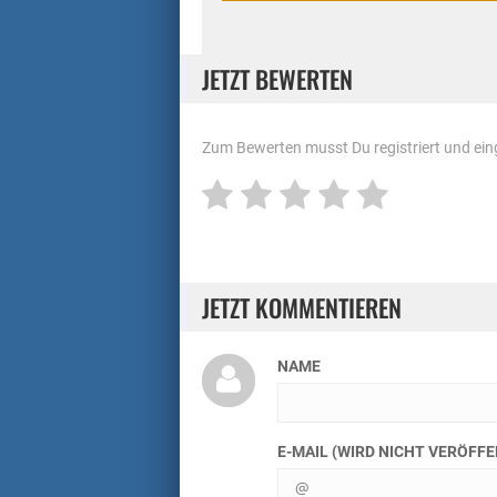
JETZT BEWERTEN
Zum Bewerten musst Du registriert und eing
JETZT KOMMENTIEREN
NAME
E-MAIL (WIRD NICHT VERÖFF