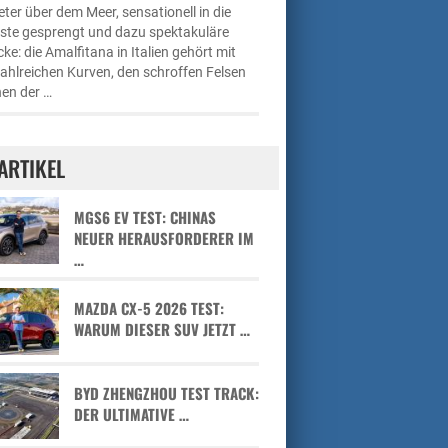
ter über dem Meer, sensationell in die
üste gesprengt und dazu spektakuläre
cke: die Amalfitana in Italien gehört mit
zahlreichen Kurven, den schroffen Felsen
en der …
ARTIKEL
MGS6 EV TEST: CHINAS
NEUER HERAUSFORDERER IM
…
MAZDA CX-5 2026 TEST:
WARUM DIESER SUV JETZT …
BYD ZHENGZHOU TEST TRACK:
DER ULTIMATIVE …