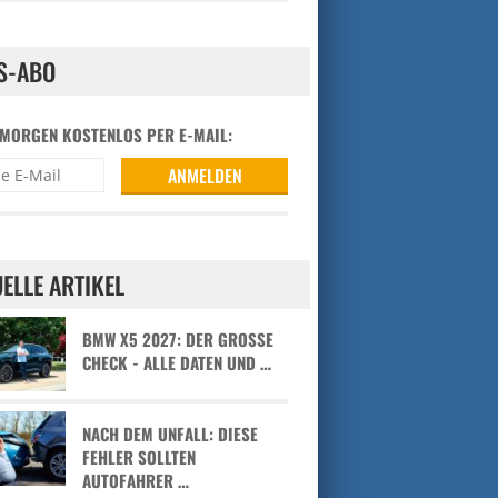
S-ABO
 MORGEN KOSTENLOS PER E-MAIL:
ELLE ARTIKEL
BMW X5 2027: DER GROSSE C
HECK - ALLE DATEN UND …
NACH DEM UNFALL: DIESE
FEHLER SOLLTEN
AUTOFAHRER …