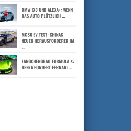
BMW IX3 UND ALEXA+: WENN
DAS AUTO PLÖTZLICH …
MGS6 EV TEST: CHINAS
NEUER HERAUSFORDERER IM
…
FANGCHENGBAO FORMULA X:
DENZA FORDERT FERRARI …