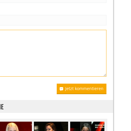
Jetzt kommentieren
IE