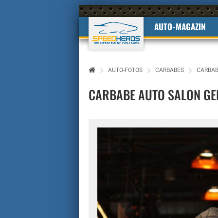
AUTO-MAGAZIN
AUTO-FOTOS
CARBABES
CARBAB
CARBABE AUTO SALON GE