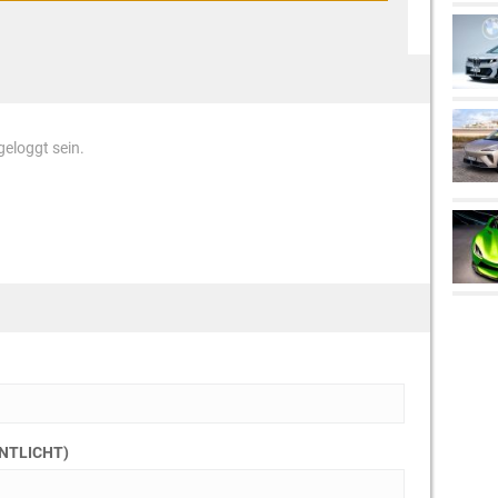
eloggt sein.
ENTLICHT)