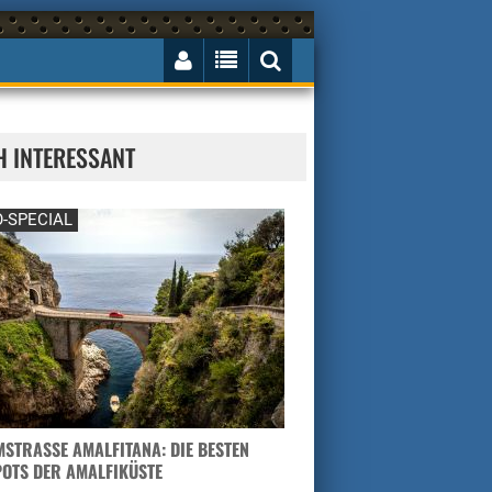
H INTERESSANT
-SPECIAL
STRASSE AMALFITANA: DIE BESTEN H
TS DER AMALFIKÜSTE