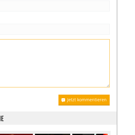
Jetzt kommentieren
IE