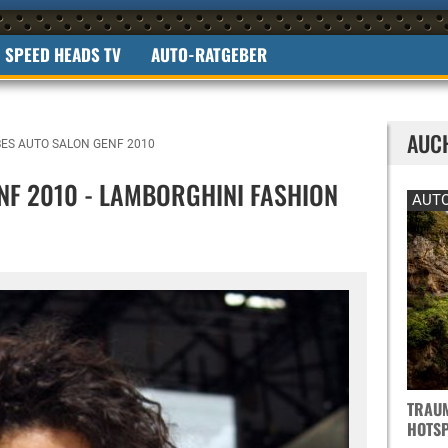
SPEED HEADS TV
AUTO-RATGEBER
AUC
ES AUTO SALON GENF 2010
F 2010 - LAMBORGHINI FASHION
AUTO
TRAUM
OTSPO