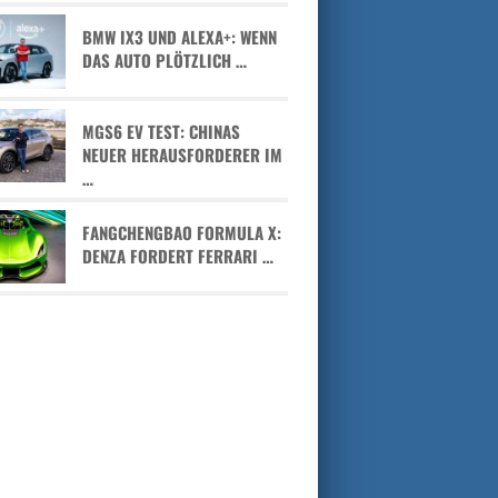
BMW IX3 UND ALEXA+: WENN
DAS AUTO PLÖTZLICH …
MGS6 EV TEST: CHINAS
NEUER HERAUSFORDERER IM
…
FANGCHENGBAO FORMULA X:
DENZA FORDERT FERRARI …