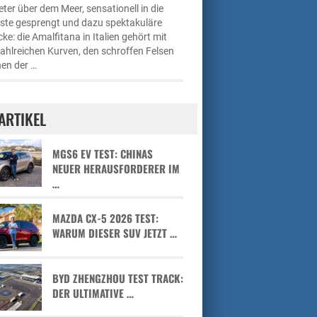
ter über dem Meer, sensationell in die
üste gesprengt und dazu spektakuläre
cke: die Amalfitana in Italien gehört mit
zahlreichen Kurven, den schroffen Felsen
en der …
ARTIKEL
MGS6 EV TEST: CHINAS
NEUER HERAUSFORDERER IM
…
MAZDA CX-5 2026 TEST:
WARUM DIESER SUV JETZT …
BYD ZHENGZHOU TEST TRACK:
DER ULTIMATIVE …