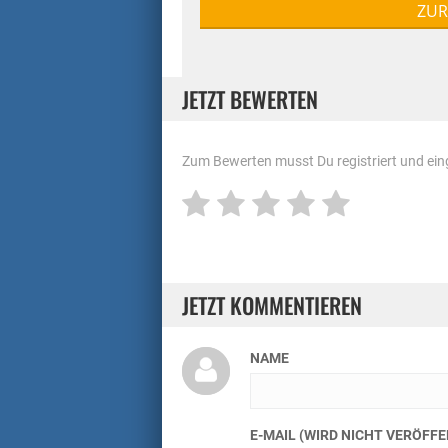
ZUR
JETZT BEWERTEN
Zum Bewerten musst Du registriert und eing
JETZT KOMMENTIEREN
NAME
E-MAIL (WIRD NICHT VERÖFF