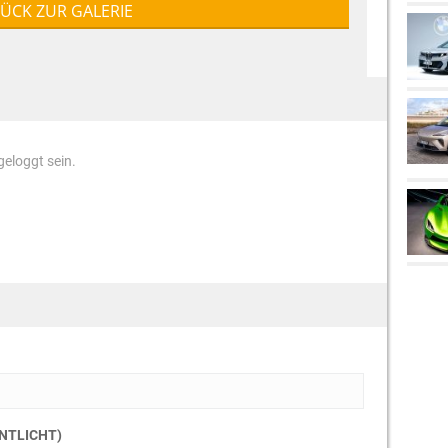
ÜCK ZUR GALERIE
eloggt sein.
ENTLICHT)