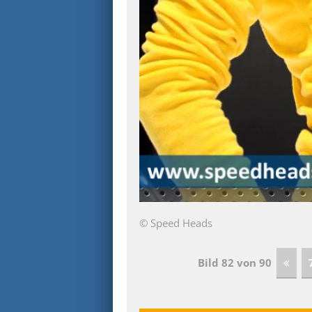
© Speed Heads
Bild 82 von 90