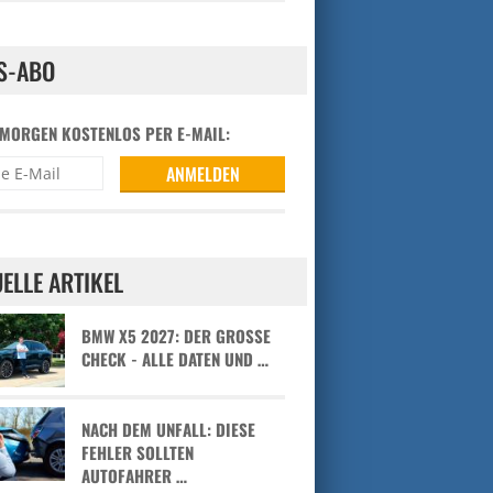
S-ABO
 MORGEN KOSTENLOS PER E-MAIL:
ELLE ARTIKEL
BMW X5 2027: DER GROSSE C
HECK - ALLE DATEN UND …
NACH DEM UNFALL: DIESE
FEHLER SOLLTEN
AUTOFAHRER …