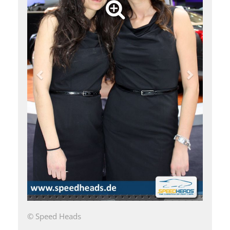
© Speed Heads