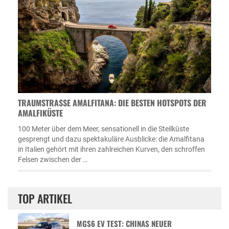
TRAUMSTRASSE AMALFITANA: DIE BESTEN HOTSPOTS DER A
MALFIKÜSTE
100 Meter über dem Meer, sensationell in die Steilküste
gesprengt und dazu spektakuläre Ausblicke: die Amalfitana
in Italien gehört mit ihren zahlreichen Kurven, den schroffen
Felsen zwischen der …
TOP ARTIKEL
MGS6 EV TEST: CHINAS NEUER