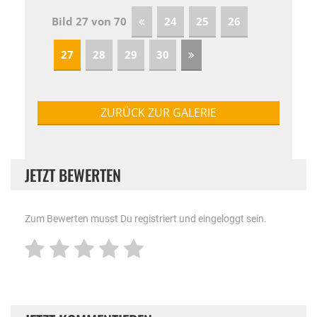
Bild 27 von 70
24
25
26
27
28
29
30
ZURÜCK ZUR GALERIE
JETZT BEWERTEN
Zum Bewerten musst Du registriert und eingeloggt sein.