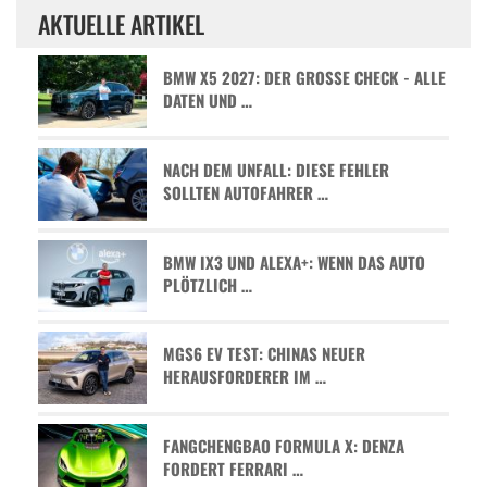
AKTUELLE ARTIKEL
BMW X5 2027: DER GROSSE CHECK - ALLE D
ATEN UND …
NACH DEM UNFALL: DIESE FEHLER
SOLLTEN AUTOFAHRER …
BMW IX3 UND ALEXA+: WENN DAS AUTO
PLÖTZLICH …
MGS6 EV TEST: CHINAS NEUER
HERAUSFORDERER IM …
FANGCHENGBAO FORMULA X: DENZA
FORDERT FERRARI …