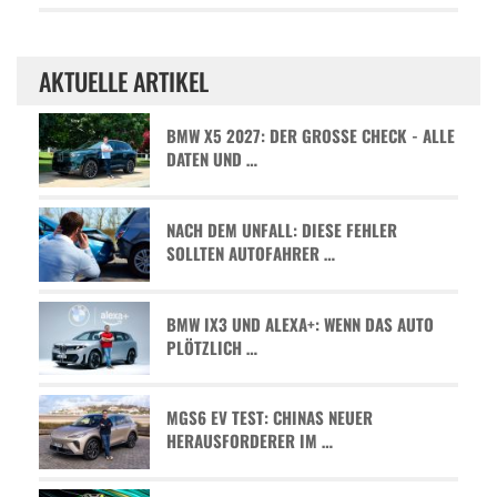
AKTUELLE ARTIKEL
BMW X5 2027: DER GROSSE CHECK - ALLE D
ATEN UND …
NACH DEM UNFALL: DIESE FEHLER
SOLLTEN AUTOFAHRER …
BMW IX3 UND ALEXA+: WENN DAS AUTO
PLÖTZLICH …
MGS6 EV TEST: CHINAS NEUER
HERAUSFORDERER IM …