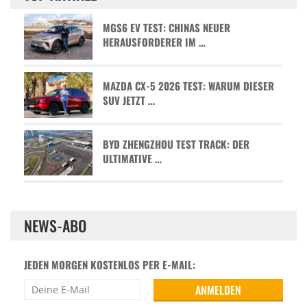
MGS6 EV TEST: CHINAS NEUER
HERAUSFORDERER IM …
MAZDA CX-5 2026 TEST: WARUM DIESER
SUV JETZT …
BYD ZHENGZHOU TEST TRACK: DER
ULTIMATIVE …
NEWS-ABO
JEDEN MORGEN KOSTENLOS PER E-MAIL: