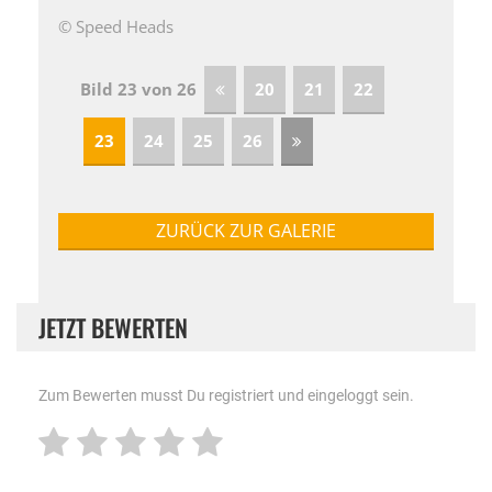
© Speed Heads
Bild 23 von 26
20
21
22
23
24
25
26
ZURÜCK ZUR GALERIE
JETZT BEWERTEN
Zum Bewerten musst Du registriert und eingeloggt sein.