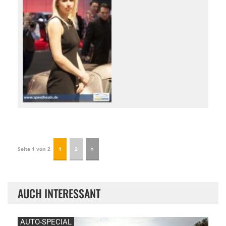
Seite 1 von 2
1
2
AUCH INTERESSANT
AUTO-SPECIAL