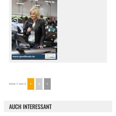
Seite 1 von 2
1
2
AUCH INTERESSANT