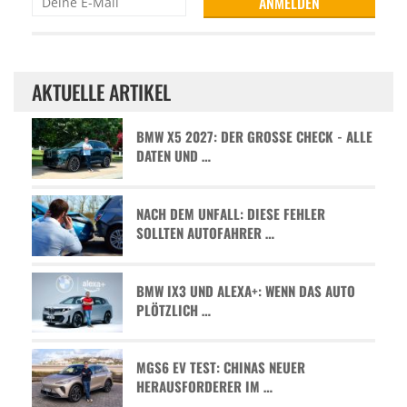
AKTUELLE ARTIKEL
BMW X5 2027: DER GROSSE CHECK - ALLE D
ATEN UND …
NACH DEM UNFALL: DIESE FEHLER
SOLLTEN AUTOFAHRER …
BMW IX3 UND ALEXA+: WENN DAS AUTO
PLÖTZLICH …
MGS6 EV TEST: CHINAS NEUER
HERAUSFORDERER IM …