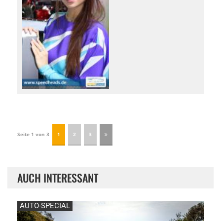
Seite 1 von 3
1
2
3
AUCH INTERESSANT
AUTO-SPECIAL