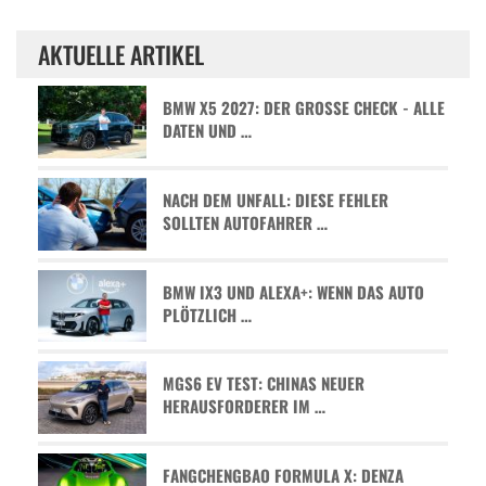
AKTUELLE ARTIKEL
BMW X5 2027: DER GROSSE CHECK - ALLE D
ATEN UND …
NACH DEM UNFALL: DIESE FEHLER
SOLLTEN AUTOFAHRER …
BMW IX3 UND ALEXA+: WENN DAS AUTO
PLÖTZLICH …
MGS6 EV TEST: CHINAS NEUER
HERAUSFORDERER IM …
FANGCHENGBAO FORMULA X: DENZA