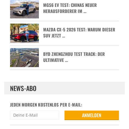
MGS6 EV TEST: CHINAS NEUER
HERAUSFORDERER IM …
MAZDA CX-5 2026 TEST: WARUM DIESER
SUV JETZT …
BYD ZHENGZHOU TEST TRACK: DER
ULTIMATIVE …
NEWS-ABO
JEDEN MORGEN KOSTENLOS PER E-MAIL: