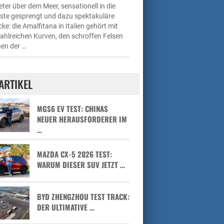
ter über dem Meer, sensationell in die
üste gesprengt und dazu spektakuläre
cke: die Amalfitana in Italien gehört mit
zahlreichen Kurven, den schroffen Felsen
en der …
ARTIKEL
MGS6 EV TEST: CHINAS
NEUER HERAUSFORDERER IM
…
MAZDA CX-5 2026 TEST:
WARUM DIESER SUV JETZT …
BYD ZHENGZHOU TEST TRACK:
DER ULTIMATIVE …