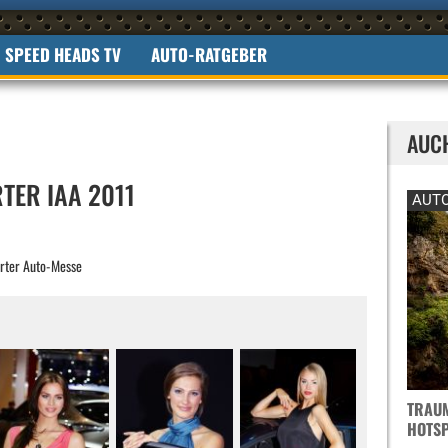
SPEED HEADS TV
AUTO-RATGEBER
AUC
TER IAA 2011
AUTO
urter Auto-Messe
TRAUM
OTSPO