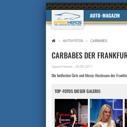
AUTO-MAGAZIN
AUTO-FOTOS
CARBABES
CARBABES DER FRANKFUR
Speed Heads
,
20.09.2011
Die heißesten Girls und Messe-Hostessen der Frankf
TOP-FOTOS DIESER GALERIE: