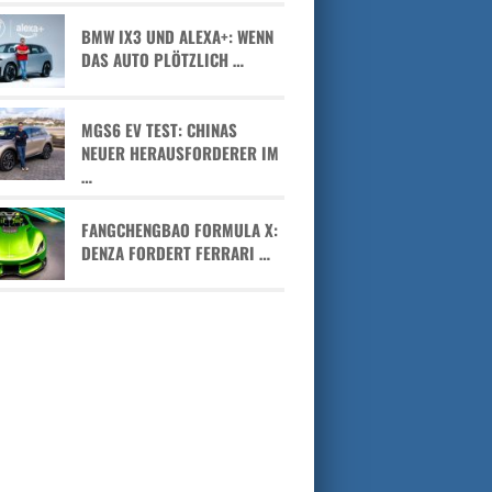
BMW IX3 UND ALEXA+: WENN
DAS AUTO PLÖTZLICH …
MGS6 EV TEST: CHINAS
NEUER HERAUSFORDERER IM
…
FANGCHENGBAO FORMULA X:
DENZA FORDERT FERRARI …