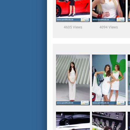
4605 Views
4094 Views