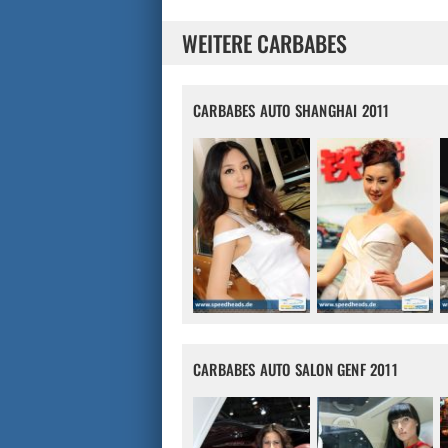
WEITERE CARBABES
CARBABES AUTO SHANGHAI 2011
CARBABES AUTO SALON GENF 2011