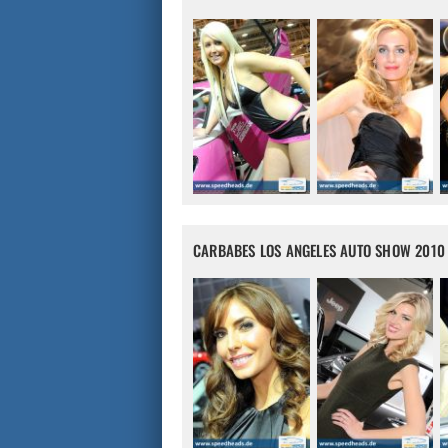
CARBABES LOS ANGELES AUTO SHOW 2010