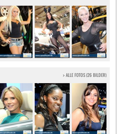
> ALLE FOTOS (26 BILDER)