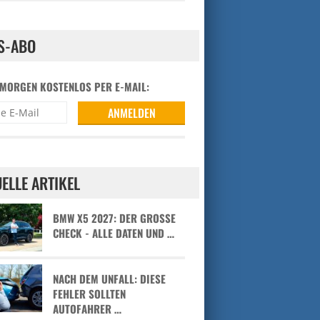
S-ABO
 MORGEN KOSTENLOS PER E-MAIL:
ELLE ARTIKEL
BMW X5 2027: DER GROSSE C
HECK - ALLE DATEN UND …
NACH DEM UNFALL: DIESE
FEHLER SOLLTEN
AUTOFAHRER …