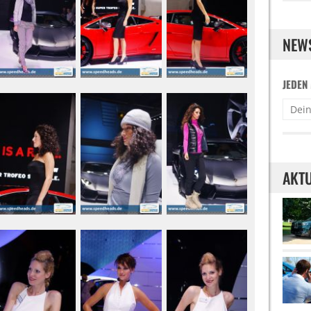
NEW
JEDEN
AKTU