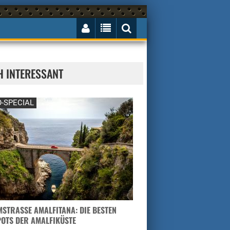
H INTERESSANT
-SPECIAL
STRASSE AMALFITANA: DIE BESTEN H
TS DER AMALFIKÜSTE