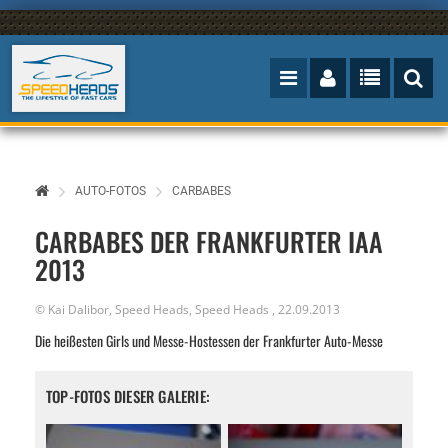
AUTO-FOTOS
CARBABES
CARBABES DER FRANKFURTER IAA
2013
© Kai Dalibor, Speed Heads,
Speed Heads
,
22.09.2013
Die heißesten Girls und Messe-Hostessen der Frankfurter Auto-Messe
TOP-FOTOS DIESER GALERIE: