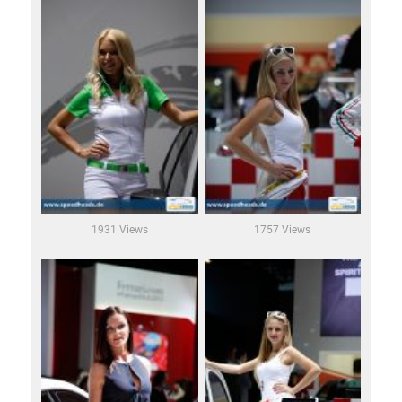
1931 Views
1757 Views