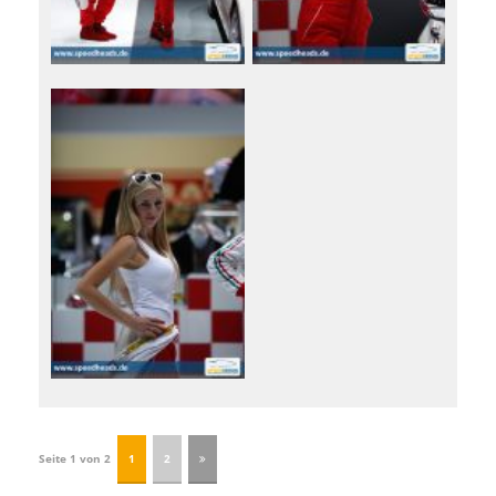
Seite 1 von 2
1
2