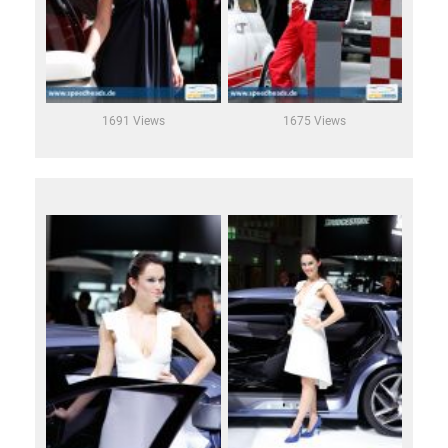
1691 Views
1675 Views