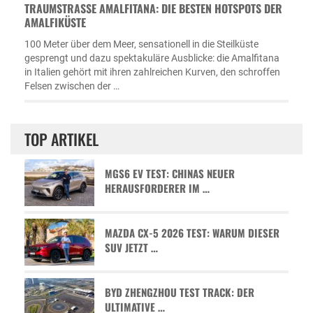
TRAUMSTRASSE AMALFITANA: DIE BESTEN HOTSPOTS DER A
MALFIKÜSTE
100 Meter über dem Meer, sensationell in die Steilküste
gesprengt und dazu spektakuläre Ausblicke: die Amalfitana
in Italien gehört mit ihren zahlreichen Kurven, den schroffen
Felsen zwischen der …
TOP ARTIKEL
MGS6 EV TEST: CHINAS NEUER
HERAUSFORDERER IM …
MAZDA CX-5 2026 TEST: WARUM DIESER
SUV JETZT …
BYD ZHENGZHOU TEST TRACK: DER
ULTIMATIVE …