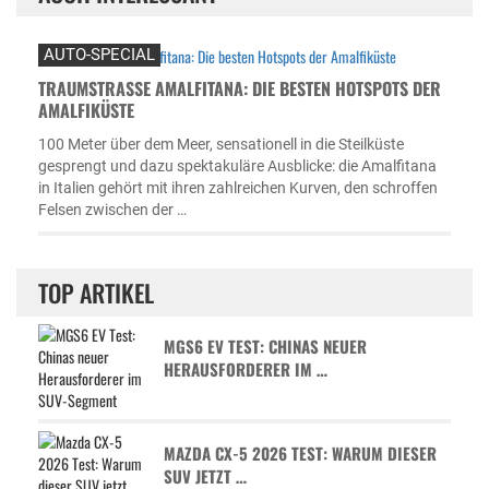
AUTO-SPECIAL
TRAUMSTRASSE AMALFITANA: DIE BESTEN HOTSPOTS DER A
MALFIKÜSTE
100 Meter über dem Meer, sensationell in die Steilküste
gesprengt und dazu spektakuläre Ausblicke: die Amalfitana
in Italien gehört mit ihren zahlreichen Kurven, den schroffen
Felsen zwischen der …
TOP ARTIKEL
MGS6 EV TEST: CHINAS NEUER
HERAUSFORDERER IM …
MAZDA CX-5 2026 TEST: WARUM DIESER
SUV JETZT …