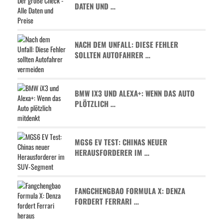
ATEN UND …
NACH DEM UNFALL: DIESE FEHLER
SOLLTEN AUTOFAHRER …
BMW IX3 UND ALEXA+: WENN DAS AUTO
PLÖTZLICH …
MGS6 EV TEST: CHINAS NEUER
HERAUSFORDERER IM …
FANGCHENGBAO FORMULA X: DENZA
FORDERT FERRARI …