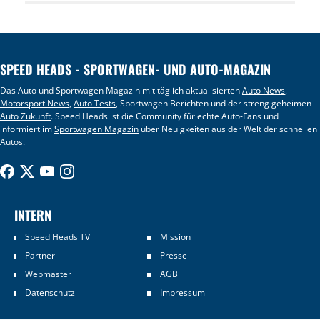
SPEED HEADS - SPORTWAGEN- UND AUTO-MAGAZIN
Das Auto und Sportwagen Magazin mit täglich aktualisierten
Auto News
,
Motorsport News
,
Auto Tests
, Sportwagen Berichten und der streng geheimen
Auto Zukunft
. Speed Heads ist die Community für echte Auto-Fans und
informiert im
Sportwagen Magazin
über Neuigkeiten aus der Welt der schnellen
Autos.
INTERN
Speed Heads TV
Mission
Partner
Presse
Webmaster
AGB
Datenschutz
Impressum