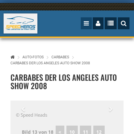
AUTO-FOTOS
CARBABES
CARBABES DER LOS ANGELES AUTO SHOW 2008
CARBABES DER LOS ANGELES AUTO
SHOW 2008
© Speed Heads
Bild 13 von 18
10
11
12