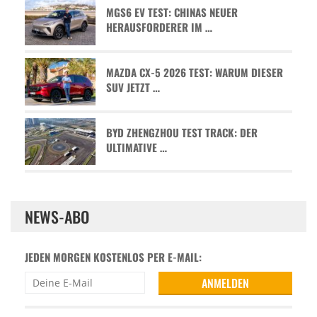
MGS6 EV TEST: CHINAS NEUER
HERAUSFORDERER IM …
MAZDA CX-5 2026 TEST: WARUM DIESER
SUV JETZT …
BYD ZHENGZHOU TEST TRACK: DER
ULTIMATIVE …
NEWS-ABO
JEDEN MORGEN KOSTENLOS PER E-MAIL: