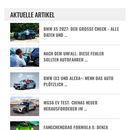
AKTUELLE ARTIKEL
BMW X5 2027: DER GROSSE CHECK - ALLE D
ATEN UND …
NACH DEM UNFALL: DIESE FEHLER
SOLLTEN AUTOFAHRER …
BMW IX3 UND ALEXA+: WENN DAS AUTO
PLÖTZLICH …
MGS6 EV TEST: CHINAS NEUER
HERAUSFORDERER IM …
FANGCHENGBAO FORMULA X: DENZA