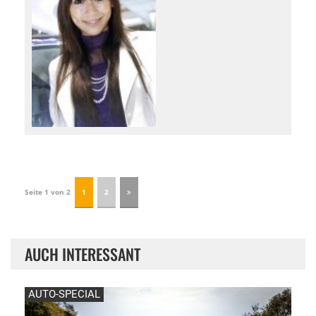
Seite 1 von 2
1
2
AUCH INTERESSANT
AUTO-SPECIAL