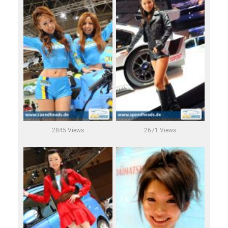
2845 Views
2671 Views