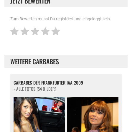
JETZT BEWERTEN
Zum Bewerten musst Du registriert und eingeloggt sein.
WEITERE CARBABES
CARBABES DER FRANKFURTER IAA 2009
> ALLE FOTOS (54 BILDER)