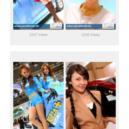
2337 Views
2240 Views