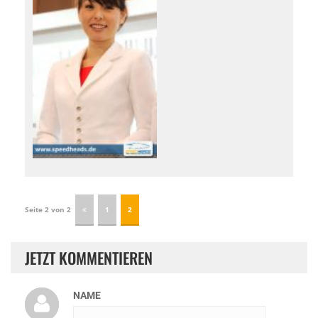
Seite 2 von 2
1
2
JETZT KOMMENTIEREN
NAME