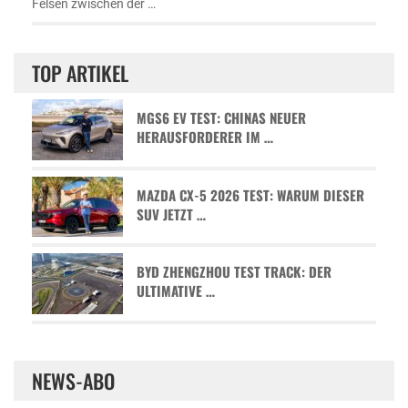
Felsen zwischen der …
TOP ARTIKEL
MGS6 EV TEST: CHINAS NEUER
HERAUSFORDERER IM …
MAZDA CX-5 2026 TEST: WARUM DIESER
SUV JETZT …
BYD ZHENGZHOU TEST TRACK: DER
ULTIMATIVE …
NEWS-ABO