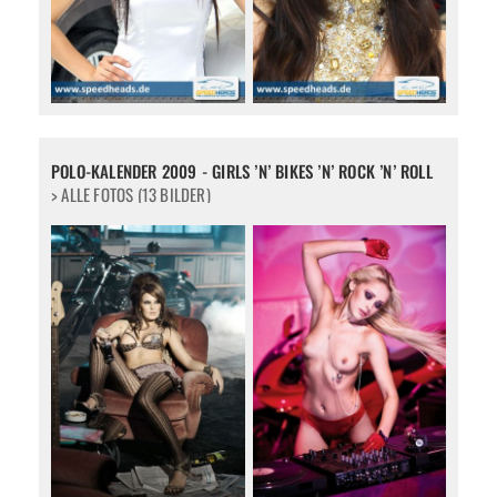
POLO-KALENDER 2009 - GIRLS ’N’ BIKES ’N’ ROCK ’N’ ROLL
> ALLE FOTOS (13 BILDER)