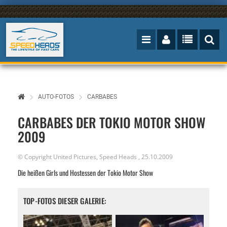
AUTO-FOTOS
CARBABES
CARBABES DER TOKIO MOTOR SHOW
2009
© Copyright United Pictures,
Speed Heads
,
25.10.2009
Die heißen Girls und Hostessen der Tokio Motor Show
TOP-FOTOS DIESER GALERIE: