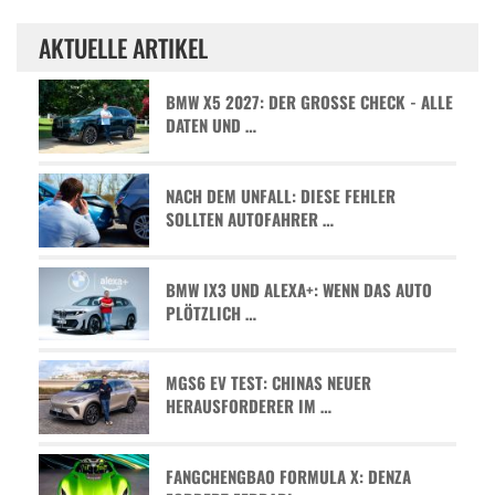
AKTUELLE ARTIKEL
BMW X5 2027: DER GROSSE CHECK - ALLE D
ATEN UND …
NACH DEM UNFALL: DIESE FEHLER
SOLLTEN AUTOFAHRER …
BMW IX3 UND ALEXA+: WENN DAS AUTO
PLÖTZLICH …
MGS6 EV TEST: CHINAS NEUER
HERAUSFORDERER IM …
FANGCHENGBAO FORMULA X: DENZA