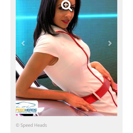
© Speed Heads