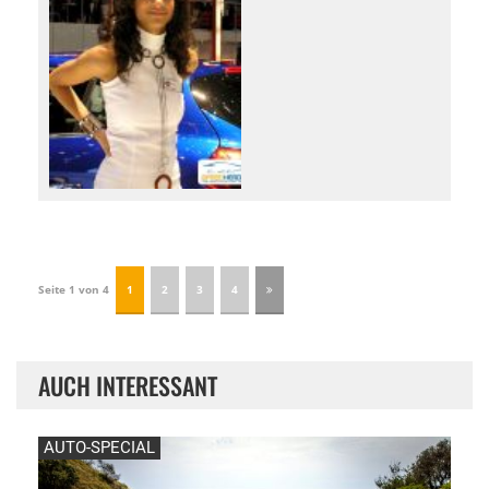
Seite 1 von 4
1
2
3
4
AUCH INTERESSANT
AUTO-SPECIAL