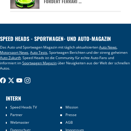
FORDERT FERRARI …
SPEED HEADS - SPORTWAGEN- UND AUTO-MAGAZIN
Das Auto und Sportwagen Magazin mit täglich aktualisierten
Auto News
,
Motorsport News
,
Auto Tests
, Sportwagen Berichten und der streng geheimen
Auto Zukunft
. Speed Heads ist die Community für echte Auto-Fans und
informiert im
Sportwagen Magazin
über Neuigkeiten aus der Welt der schnellen
Autos.
INTERN
Speed Heads TV
Mission
Partner
Presse
Webmaster
AGB
Datenschutz
Impressum