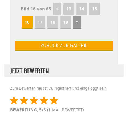
Bild 16 von 65
13
14
15
16
17
18
19
ZURÜCK ZUR GALERIE
JETZT BEWERTEN
Zum Bewerten musst Du registriert und eingeloggt sein.
BEWERTUNG,
5
/5
(
1
MAL BEWERTET)