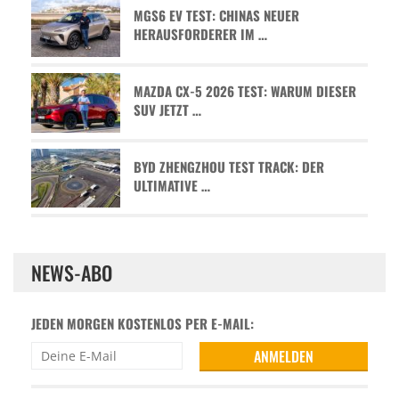
MGS6 EV TEST: CHINAS NEUER
HERAUSFORDERER IM …
MAZDA CX-5 2026 TEST: WARUM DIESER
SUV JETZT …
BYD ZHENGZHOU TEST TRACK: DER
ULTIMATIVE …
NEWS-ABO
JEDEN MORGEN KOSTENLOS PER E-MAIL: