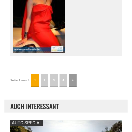
Seite 1 von 4
1
2
3
4
AUCH INTERESSANT
AUTO-SPECIAL