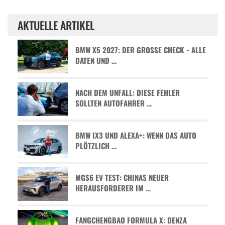
AKTUELLE ARTIKEL
BMW X5 2027: DER GROSSE CHECK - ALLE D
ATEN UND …
NACH DEM UNFALL: DIESE FEHLER
SOLLTEN AUTOFAHRER …
BMW IX3 UND ALEXA+: WENN DAS AUTO
PLÖTZLICH …
MGS6 EV TEST: CHINAS NEUER
HERAUSFORDERER IM …
FANGCHENGBAO FORMULA X: DENZA