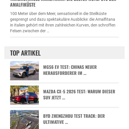
MALFIKÜSTE
100 Meter über dem Meer, sensationell in die Steilküste
gesprengt und dazu spektakuläre Ausblicke: die Amalfitana
in Italien gehört mit ihren zahlreichen Kurven, den schroffen
Felsen zwischen der …
TOP ARTIKEL
MGS6 EV TEST: CHINAS NEUER
HERAUSFORDERER IM …
MAZDA CX-5 2026 TEST: WARUM DIESER
SUV JETZT …
BYD ZHENGZHOU TEST TRACK: DER
ULTIMATIVE …