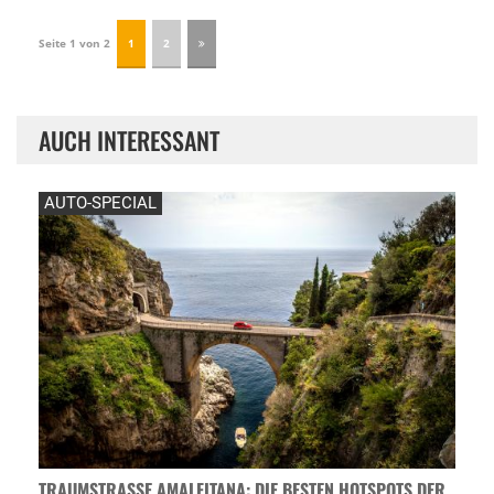
Seite 1 von 2
1
2
AUCH INTERESSANT
AUTO-SPECIAL
TRAUMSTRASSE AMALFITANA: DIE BESTEN HOTSPOTS DER A