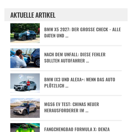
AKTUELLE ARTIKEL
BMW X5 2027: DER GROSSE CHECK - ALLE D
ATEN UND …
NACH DEM UNFALL: DIESE FEHLER
SOLLTEN AUTOFAHRER …
BMW IX3 UND ALEXA+: WENN DAS AUTO
PLÖTZLICH …
MGS6 EV TEST: CHINAS NEUER
HERAUSFORDERER IM …
FANGCHENGBAO FORMULA X: DENZA