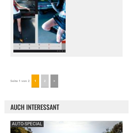
Seite 1 von 2
1
2
AUCH INTERESSANT
AUTO-SPECIAL