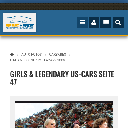
AUTO-FOTOS
CARBABES
GIRLS & LEGENDARY US-CARS 2009
GIRLS & LEGENDARY US-CARS SEITE
47