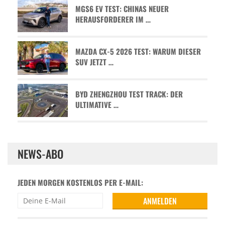
MGS6 EV TEST: CHINAS NEUER
HERAUSFORDERER IM …
MAZDA CX-5 2026 TEST: WARUM DIESER
SUV JETZT …
BYD ZHENGZHOU TEST TRACK: DER
ULTIMATIVE …
NEWS-ABO
JEDEN MORGEN KOSTENLOS PER E-MAIL: