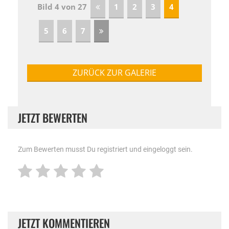
Bild 4 von 27
1
2
3
4
5
6
7
ZURÜCK ZUR GALERIE
JETZT BEWERTEN
Zum Bewerten musst Du registriert und eingeloggt sein.
JETZT KOMMENTIEREN