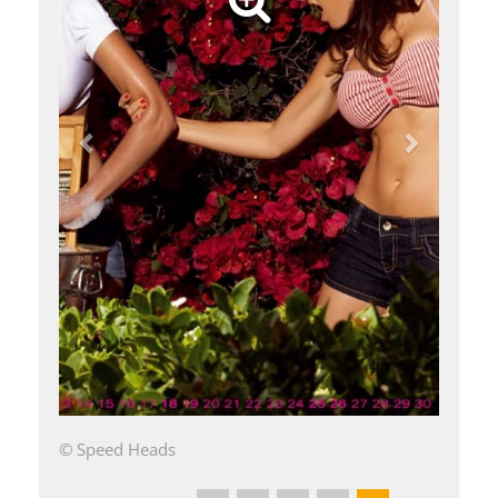
© Speed Heads