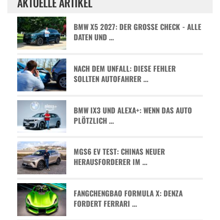
AKTUELLE ARTIKEL
BMW X5 2027: DER GROSSE CHECK - ALLE D
ATEN UND …
NACH DEM UNFALL: DIESE FEHLER
SOLLTEN AUTOFAHRER …
BMW IX3 UND ALEXA+: WENN DAS AUTO
PLÖTZLICH …
MGS6 EV TEST: CHINAS NEUER
HERAUSFORDERER IM …
FANGCHENGBAO FORMULA X: DENZA
FORDERT FERRARI …