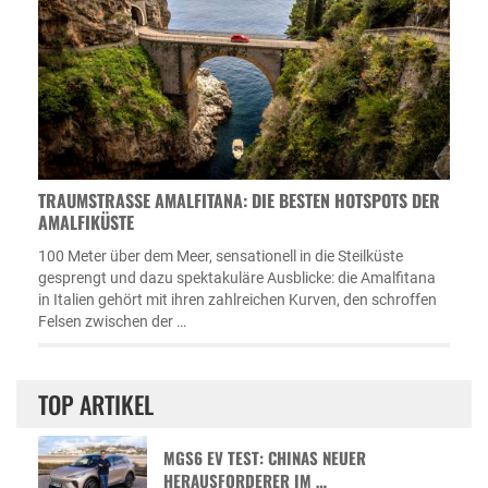
TRAUMSTRASSE AMALFITANA: DIE BESTEN HOTSPOTS DER A
MALFIKÜSTE
100 Meter über dem Meer, sensationell in die Steilküste
gesprengt und dazu spektakuläre Ausblicke: die Amalfitana
in Italien gehört mit ihren zahlreichen Kurven, den schroffen
Felsen zwischen der …
TOP ARTIKEL
MGS6 EV TEST: CHINAS NEUER
HERAUSFORDERER IM …