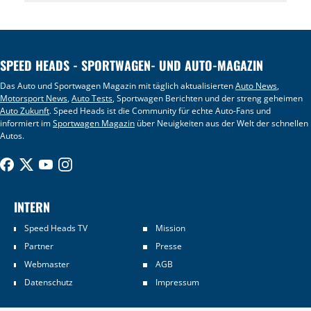
SPEED HEADS - SPORTWAGEN- UND AUTO-MAGAZIN
Das Auto und Sportwagen Magazin mit täglich aktualisierten
Auto News
,
Motorsport News
,
Auto Tests
, Sportwagen Berichten und der streng geheimen
Auto Zukunft
. Speed Heads ist die Community für echte Auto-Fans und
informiert im
Sportwagen Magazin
über Neuigkeiten aus der Welt der schnellen
Autos.
INTERN
Speed Heads TV
Mission
Partner
Presse
Webmaster
AGB
Datenschutz
Impressum