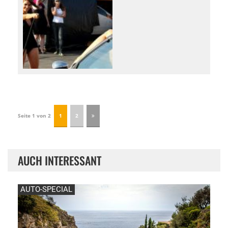
Seite 1 von 2
1
2
AUCH INTERESSANT
AUTO-SPECIAL