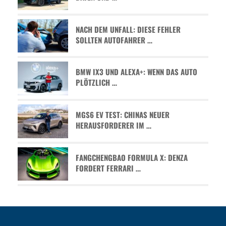
NACH DEM UNFALL: DIESE FEHLER
SOLLTEN AUTOFAHRER …
BMW IX3 UND ALEXA+: WENN DAS AUTO
PLÖTZLICH …
MGS6 EV TEST: CHINAS NEUER
HERAUSFORDERER IM …
FANGCHENGBAO FORMULA X: DENZA
FORDERT FERRARI …