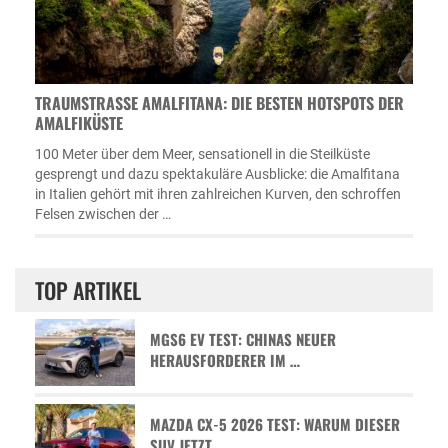
TRAUMSTRASSE AMALFITANA: DIE BESTEN HOTSPOTS DER A
MALFIKÜSTE
100 Meter über dem Meer, sensationell in die Steilküste
gesprengt und dazu spektakuläre Ausblicke: die Amalfitana
in Italien gehört mit ihren zahlreichen Kurven, den schroffen
Felsen zwischen der …
TOP ARTIKEL
MGS6 EV TEST: CHINAS NEUER
HERAUSFORDERER IM …
MAZDA CX-5 2026 TEST: WARUM DIESER
SUV JETZT …