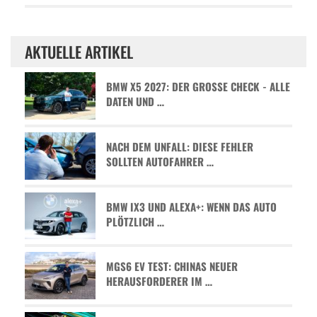
AKTUELLE ARTIKEL
BMW X5 2027: DER GROSSE CHECK - ALLE D
ATEN UND …
NACH DEM UNFALL: DIESE FEHLER
SOLLTEN AUTOFAHRER …
BMW IX3 UND ALEXA+: WENN DAS AUTO
PLÖTZLICH …
MGS6 EV TEST: CHINAS NEUER
HERAUSFORDERER IM …