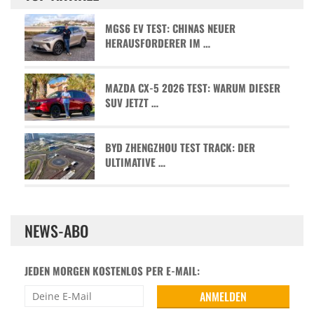
MGS6 EV TEST: CHINAS NEUER
HERAUSFORDERER IM …
MAZDA CX-5 2026 TEST: WARUM DIESER
SUV JETZT …
BYD ZHENGZHOU TEST TRACK: DER
ULTIMATIVE …
NEWS-ABO
JEDEN MORGEN KOSTENLOS PER E-MAIL: