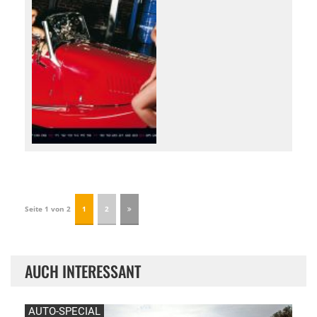
Seite 1 von 2
1
2
AUCH INTERESSANT
AUTO-SPECIAL