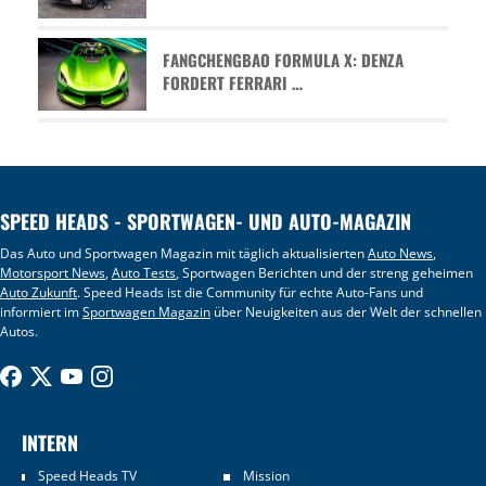
FANGCHENGBAO FORMULA X: DENZA
FORDERT FERRARI …
SPEED HEADS - SPORTWAGEN- UND AUTO-MAGAZIN
Das Auto und Sportwagen Magazin mit täglich aktualisierten
Auto News
,
Motorsport News
,
Auto Tests
, Sportwagen Berichten und der streng geheimen
Auto Zukunft
. Speed Heads ist die Community für echte Auto-Fans und
informiert im
Sportwagen Magazin
über Neuigkeiten aus der Welt der schnellen
Autos.
INTERN
Speed Heads TV
Mission