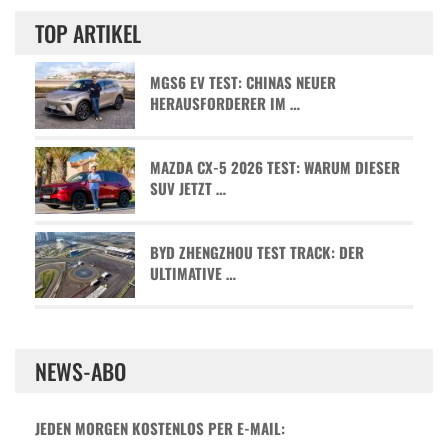
TOP ARTIKEL
MGS6 EV TEST: CHINAS NEUER
HERAUSFORDERER IM …
MAZDA CX-5 2026 TEST: WARUM DIESER
SUV JETZT …
BYD ZHENGZHOU TEST TRACK: DER
ULTIMATIVE …
NEWS-ABO
JEDEN MORGEN KOSTENLOS PER E-MAIL: