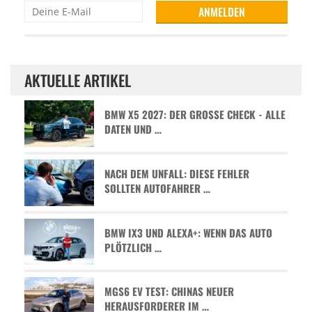
AKTUELLE ARTIKEL
BMW X5 2027: DER GROSSE CHECK - ALLE D
ATEN UND …
NACH DEM UNFALL: DIESE FEHLER
SOLLTEN AUTOFAHRER …
BMW IX3 UND ALEXA+: WENN DAS AUTO
PLÖTZLICH …
MGS6 EV TEST: CHINAS NEUER
HERAUSFORDERER IM …