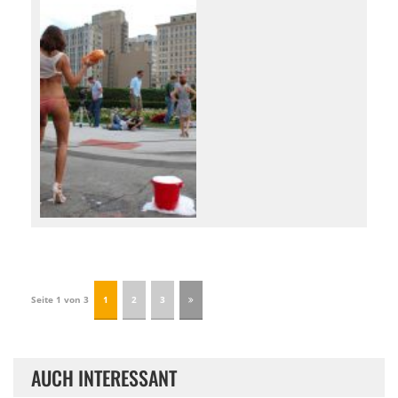
Seite 1 von 3
1
2
3
AUCH INTERESSANT