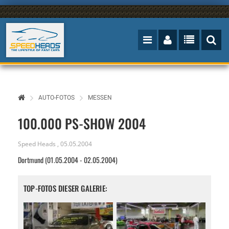
AUTO-FOTOS
MESSEN
100.000 PS-SHOW 2004
Speed Heads
,
05.05.2004
Dortmund (01.05.2004 - 02.05.2004)
TOP-FOTOS DIESER GALERIE: