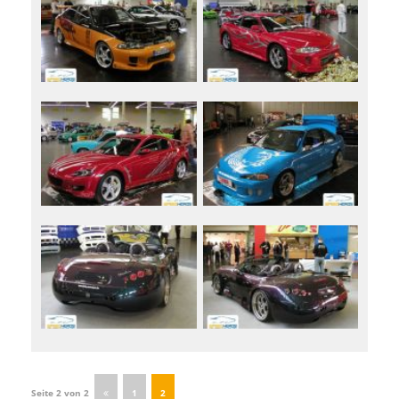
Seite 2 von 2
1
2