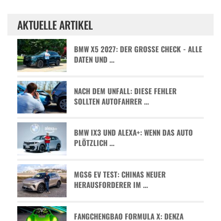
AKTUELLE ARTIKEL
BMW X5 2027: DER GROSSE CHECK - ALLE D
ATEN UND …
NACH DEM UNFALL: DIESE FEHLER
SOLLTEN AUTOFAHRER …
BMW IX3 UND ALEXA+: WENN DAS AUTO
PLÖTZLICH …
MGS6 EV TEST: CHINAS NEUER
HERAUSFORDERER IM …
FANGCHENGBAO FORMULA X: DENZA