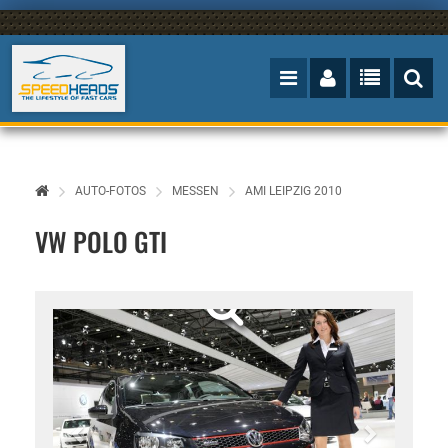
AUTO-FOTOS
MESSEN
AMI LEIPZIG 2010
VW POLO GTI