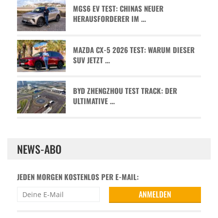
MGS6 EV TEST: CHINAS NEUER
HERAUSFORDERER IM …
MAZDA CX-5 2026 TEST: WARUM DIESER
SUV JETZT …
BYD ZHENGZHOU TEST TRACK: DER
ULTIMATIVE …
NEWS-ABO
JEDEN MORGEN KOSTENLOS PER E-MAIL: