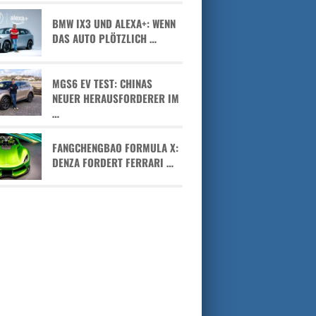
BMW IX3 UND ALEXA+: WENN
DAS AUTO PLÖTZLICH …
MGS6 EV TEST: CHINAS
NEUER HERAUSFORDERER IM
…
FANGCHENGBAO FORMULA X:
DENZA FORDERT FERRARI …