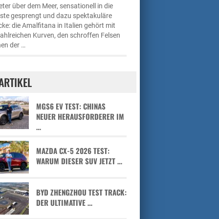
ter über dem Meer, sensationell in die
üste gesprengt und dazu spektakuläre
cke: die Amalfitana in Italien gehört mit
zahlreichen Kurven, den schroffen Felsen
en der …
ARTIKEL
MGS6 EV TEST: CHINAS
NEUER HERAUSFORDERER IM
…
MAZDA CX-5 2026 TEST:
WARUM DIESER SUV JETZT …
BYD ZHENGZHOU TEST TRACK:
DER ULTIMATIVE …