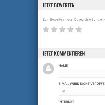
JETZT BEWERTEN
Zum Bewerten musst Du registriert und eing
JETZT KOMMENTIEREN
NAME
E-MAIL (WIRD NICHT VERÖFF
INTERNET