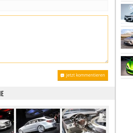
Jetzt kommentieren
IE