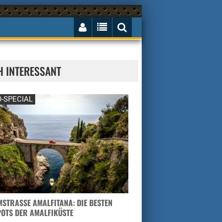
H INTERESSANT
-SPECIAL
STRASSE AMALFITANA: DIE BESTEN H
TS DER AMALFIKÜSTE