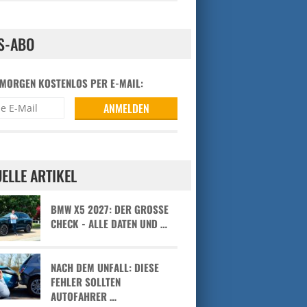
S-ABO
 MORGEN KOSTENLOS PER E-MAIL:
ELLE ARTIKEL
BMW X5 2027: DER GROSSE C
HECK - ALLE DATEN UND …
NACH DEM UNFALL: DIESE
FEHLER SOLLTEN
AUTOFAHRER …